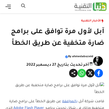
نتقل
لى
القائ
لمحتوى
الأخبار التقنية
آبل لأول مرة توافق على برامج
ضارة متخفية عن طريق الخطأ
By
ahmedabuzeid
آخر تحديث بتاريخ 27 ديسمبر 2022
قامت شركة آبل
بالموافقة
عن طريق الخطأ على برامج ضارة
متخفية وذلك في شكل تحديث برنامج
Adobe Flash Player
الذي