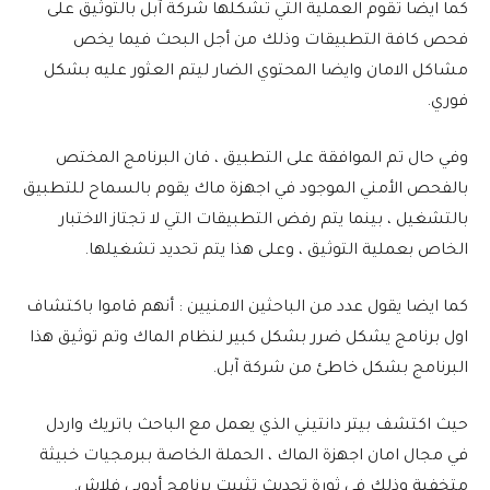
كما ايضا تقوم العملية التي تشكلها شركة آبل بالتوثيق على
فحص كافة التطبيقات وذلك من أجل البحث فيما يخص
مشاكل الامان وايضا المحتوي الضار ليتم العثور عليه بشكل
فوري.
وفي حال تم الموافقة على التطبيق ، فان البرنامج المختص
بالفحص الأمني الموجود في اجهزة ماك يقوم بالسماح للتطبيق
بالتشغيل ، بينما يتم رفض التطبيقات التي لا تجتاز الاختبار
الخاص بعملية التوثيق ، وعلى هذا يتم تحديد تشغيلها.
كما ايضا يقول عدد من الباحثين الامنيين : أنهم قاموا باكتشاف
اول برنامج يشكل ضرر بشكل كبير لنظام الماك وتم توثيق هذا
البرنامج بشكل خاطئ من شركة آبل.
حيث اكتشف بيتر دانتيني الذي يعمل مع الباحث باتريك واردل
في مجال امان اجهزة الماك ، الحملة الخاصة ببرمجيات خبيثة
متخفية وذلك في ثورة تحديث تثبيت برنامج أدوبي فلاش.