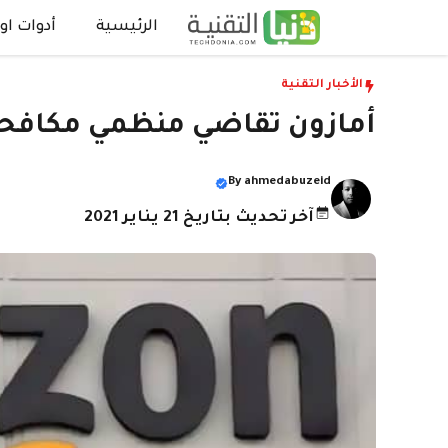
نتقل
الرئيسية
أدوات اون
لى
لمحتوى
الأخبار التقنية
أمازون تقاضي منظمي مكافحة ال
By
ahmedabuzeid
آخر تحديث بتاريخ 21 يناير 2021