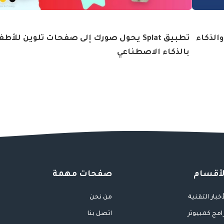
الذكاء
تطبيق Splat يحول صورك إلى صفحات تلوين للأط
بالذكاء الاصطناعي
لأقسام
صفحات مهمة
أخبار التقنية
من نحن
امج كمبيوتر
اتصل بنا