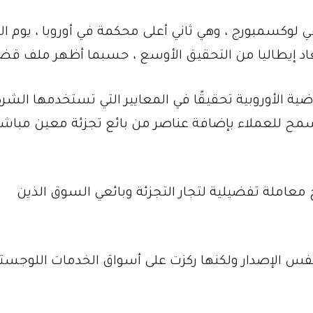
وكسمبورج ، وهي ثاني أعلى محكمة في أوروبا ، يوم الثلا
ستبعاد إيطاليا من التحقيق الأوسع ، حسبما أظهر ملف قضا
الأوروبية تحقيقًا في المعايير التي تستخدمها الشرك
سمح للعملاء بإضافة عناصر من بائع تجزئة معين مباشرة
 معاملة تفضيلية لتجار التجزئة وبائعي السوق الذين
لقضية الإيطالية في عام 2019 حول نفس الإصدار ولكنها ركزت على أسواق الخدمات اللوجس