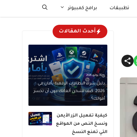
تطبيقات
برامج كمبيوتر
أحدث المقالات
30 يوليو، 2026
دليل شراء البطاقات الرقمية بأمان في
2026: كيف تشحن ألعابك دون أن تخسر
أموالك؟
كيفية تفعيل الزر الأيمن
ونسخ النص من المواقع
التي تمنع النسخ