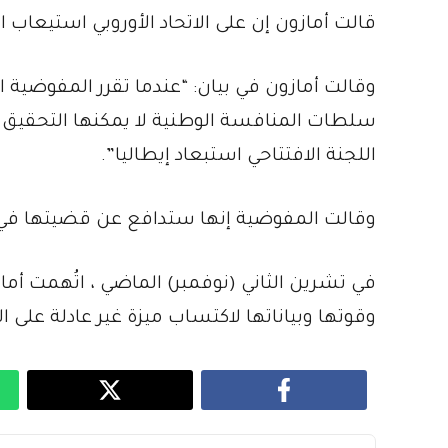
قالت أمازون إن على الاتحاد الأوروبي استيعاب ا
وقالت أمازون في بيان: “عندما تقرر المفوضية ال
سلطات المنافسة الوطنية لا يمكنها التحقيق في
اللجنة الافتتاحي استبعاد إيطاليا”.
وقالت المفوضية إنها ستدافع عن قضيتها في
في تشرين الثاني (نوفمبر) الماضي ، اتُهمت أما
وقوتها وبياناتها لاكتساب ميزة غير عادلة على ا