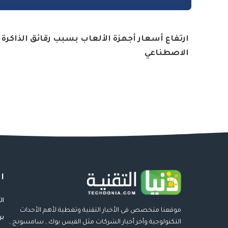
ارتفاع أسعار أجهزة الألعاب بسبب رقائق الذاكرة و
الاصطناعي
ا
ال
موقعنا متخصص فى الأخبار التقنية وتغطية لأهم الأحداث
بر
التكنولوجية وأخر أخبار الشركات مثل الفيس بوك , سامسونج ,