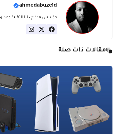
ahmedabuzeid
مؤسس موقع دنيا التقنية ومديره، ب
مقالات ذات صلة