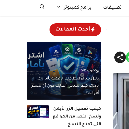
تطبيقات
برامج كمبيوتر
أحدث المقالات
30 يوليو، 2026
دليل شراء البطاقات الرقمية بأمان في
2026: كيف تشحن ألعابك دون أن تخسر
أموالك؟
كيفية تفعيل الزر الأيمن
ونسخ النص من المواقع
التي تمنع النسخ