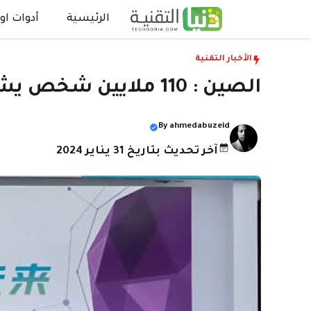
نتقل
الرئيسية
أدوات اون
لى
لمحتوى
الأخبار التقنية
الصين : 110 ملايين شخص يشتركون في خطط (5G)
By
ahmedabuzeid
آخر تحديث بتاريخ 31 يناير 2024