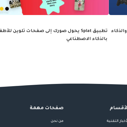
الذكاء
تطبيق Splat يحول صورك إلى صفحات تلوين للأط
بالذكاء الاصطناعي
لأقسام
صفحات مهمة
أخبار التقنية
من نحن