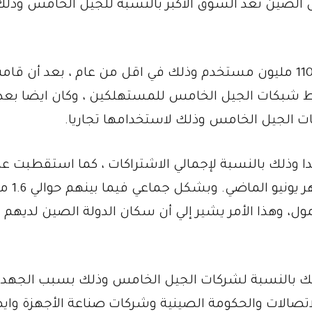
عل الصين تعد السوق الأكبر بالنسبة للجيل الخامس وذل
كما ايضا توفر هذا الانجاز وذلك بحوالي أكثر من 110 مليون مستخدم وذلك في اقل من عام ، بعد أن ق
ط شبكات الجيل الخامس للمستهلكين ، وكان ايضا بعد 
 الجيل الخامس وذلك لاستخدامها تجاريا.
جدا وذلك بالنسبة لإجمالي الاشتراكات ، كما استقطبت ع
ثلاثة شركات كبيرة مملوكة للدولة الصينية
مول، وهذا الأمر يشير إلي أن سكان الدولة الصين لديهم أ
ذلك بالنسبة لشركات الجيل الخامس وذلك بسبب الجهد
اتصالات والحكومة الصينية وشركات صناعة الأجهزة واي