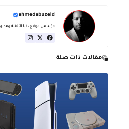
ahmedabuzeid
مؤسس موقع دنيا التقنية ومديره، ب
مقالات ذات صلة