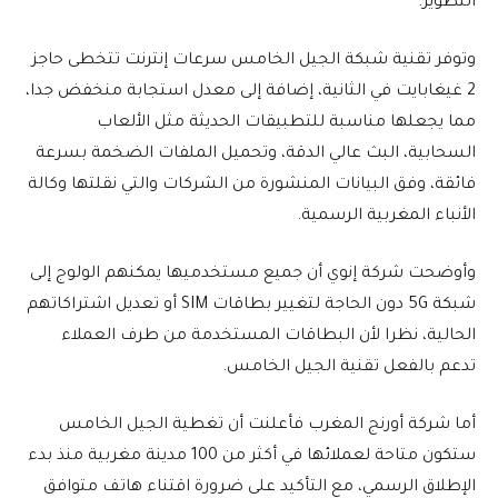
التطوير.
وتوفر تقنية شبكة الجيل الخامس سرعات إنترنت تتخطى حاجز
2 غيغابايت في الثانية، إضافة إلى معدل استجابة منخفض جدا،
مما يجعلها مناسبة للتطبيقات الحديثة مثل الألعاب
السحابية، البث عالي الدقة، وتحميل الملفات الضخمة بسرعة
فائقة، وفق البيانات المنشورة من الشركات والتي نقلتها وكالة
الأنباء المغربية الرسمية.
وأوضحت شركة إنوي أن جميع مستخدميها يمكنهم الولوج إلى
شبكة 5G دون الحاجة لتغيير بطاقات SIM أو تعديل اشتراكاتهم
الحالية، نظرا لأن البطاقات المستخدمة من طرف العملاء
تدعم بالفعل تقنية الجيل الخامس.
أما شركة أورنج المغرب فأعلنت أن تغطية الجيل الخامس
ستكون متاحة لعملائها في أكثر من 100 مدينة مغربية منذ بدء
الإطلاق الرسمي، مع التأكيد على ضرورة اقتناء هاتف متوافق