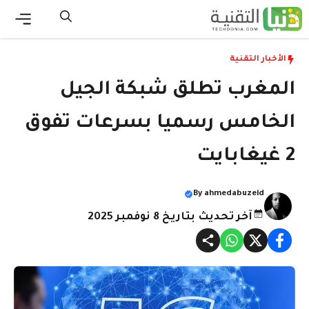
نتقل
لى
القائ
لمحتوى
الأخبار التقنية
المغرب تطلق شبكة الجيل
الخامس رسميا بسرعات تفوق
2 غيغابايت
By
ahmedabuzeid
آخر تحديث بتاريخ 8 نوفمبر 2025