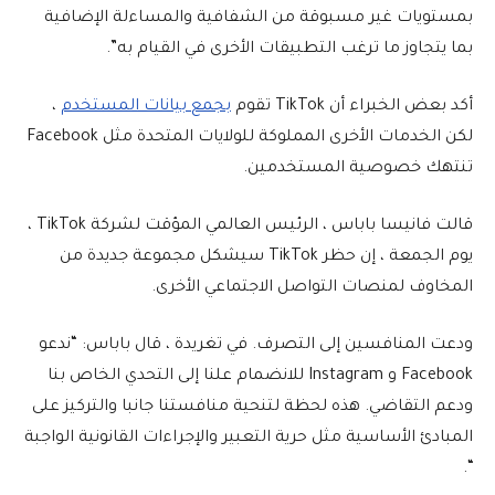
بمستويات غير مسبوقة من الشفافية والمساءلة الإضافية
بما يتجاوز ما ترغب التطبيقات الأخرى في القيام به”.
أكد بعض الخبراء أن TikTok تقوم
بجمع بيانات المستخدم
،
لكن الخدمات الأخرى المملوكة للولايات المتحدة مثل Facebook
تنتهك خصوصية المستخدمين.
قالت فانيسا باباس ، الرئيس العالمي المؤقت لشركة TikTok ،
يوم الجمعة ، إن حظر TikTok سيشكل مجموعة جديدة من
المخاوف لمنصات التواصل الاجتماعي الأخرى.
ودعت المنافسين إلى التصرف. في تغريدة ، قال باباس: “ندعو
Facebook و Instagram للانضمام علنا إلى التحدي الخاص بنا
ودعم التقاضي. هذه لحظة لتنحية منافستنا جانبا والتركيز على
المبادئ الأساسية مثل حرية التعبير والإجراءات القانونية الواجبة
“.