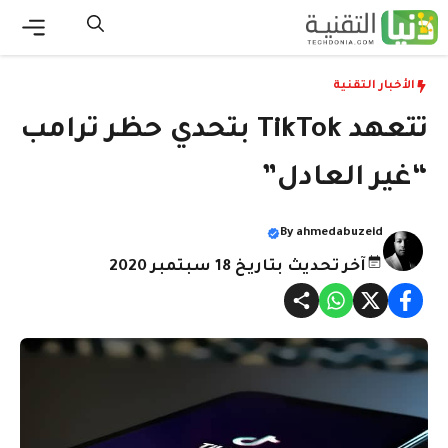
نتقل
لى
القائ
لمحتوى
الأخبار التقنية
تتعهد TikTok بتحدي حظر ترامب
“غير العادل”
By
ahmedabuzeid
آخر تحديث بتاريخ 18 سبتمبر 2020