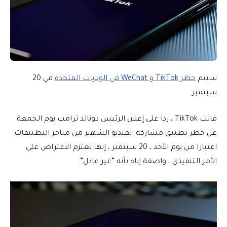
سيتم
حظر TikTok و WeChat في الولايات المتحدة
في 20
سبتمبر.
قالت TikTok ، ردا على إعلان الرئيس دونالد ترامب يوم الجمعة
عن حظر تطبيق مشاركة الفيديو الشهير من متاجر التطبيقات
اعتبارا من يوم الأحد ، 20 سبتمبر ، إنها تعتزم الاعتراض على
الأمر التنفيذي ، واصفة إياه بأنه “غير عادل”.