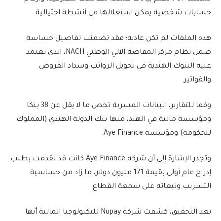
حسابات شخصية يمكن استغلالها في أنشطة احتيالية.
هذه الملفات لم تكن عادية؛ فقد تضمنت تفاصيل حساسة
ضمن نظام مركز المقاصة الآلي الوطني NACH، الذي تعتمد
عليه البنوك الهندية في تحويل الرواتب وسداد القروض
والفواتير.
وفقا للتقارير، البيانات المسربة تخص ما لا يقل عن 38 بنكا
ومؤسسة مالية في الهند، منها بنك الدولة الهندي (المملوك
للحكومة) ومؤسسة Aye Finance.
وتجدر الإشارة إلى أن شركة Aye Finance كانت قد تقدمت بطلب
إدراج عام أولي بقيمة 171 مليون دولار، ما زاد من حساسية
التسريب وتبعاته على سمعة القطاع.
بعد التحقيق، كشفت شركة Nupay للتكنولوجيا المالية أنها