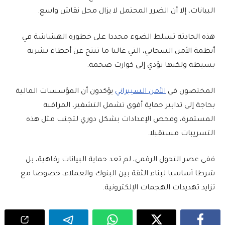
البيانات، إلا أن الضرر المحتمل لا يزال محل نقاش واسع.
هذه الحادثة تسلط الضوء مجددا على خطورة الهشاشة في
أنظمة الأمن السحابي، التي غالبا ما تنتج عن أخطاء بشرية
بسيطة ولكنها تؤدي إلى كوارث ضخمة.
المختصون في
الأمن السيبراني
يؤكدون أن المؤسسات المالية
بحاجة إلى تدابير حماية أقوى تشمل التشفير، المراقبة
المستمرة، وفحص الإعدادات بشكل دوري لتجنب مثل هذه
التسريبات مستقبلا.
ففي عصر التحول الرقمي، لم تعد حماية البيانات رفاهية، بل
شرطا أساسيا لبناء الثقة بين البنوك والعملاء، خصوصا مع
تزايد تهديدات الهجمات الإلكترونية.