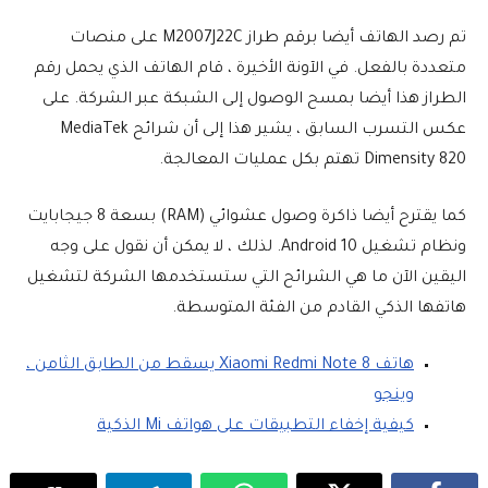
تم رصد الهاتف أيضا برقم طراز M2007J22C على منصات
متعددة بالفعل. في الآونة الأخيرة ، قام الهاتف الذي يحمل رقم
الطراز هذا أيضا بمسح الوصول إلى الشبكة عبر الشركة. على
عكس التسرب السابق ، يشير هذا إلى أن شرائح MediaTek
Dimensity 820 تهتم بكل عمليات المعالجة.
كما يقترح أيضا ذاكرة وصول عشوائي (RAM) بسعة 8 جيجابايت
ونظام تشغيل Android 10. لذلك ، لا يمكن أن نقول على وجه
اليقين الآن ما هي الشرائح التي ستستخدمها الشركة لتشغيل
هاتفها الذكي القادم من الفئة المتوسطة.
هاتف Xiaomi Redmi Note 8 يسقط من الطابق الثامن ،
وينجو
كيفية إخفاء التطبيقات على هواتف Mi الذكية