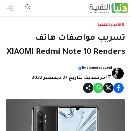
نتقل
لى
القائ
لمحتوى
الأخبار التقنية
تسريب مواصفات هاتف
XIAOMI Redmi Note 10 Renders
By
ahmedabuzeid
آخر تحديث بتاريخ 27 ديسمبر 2022