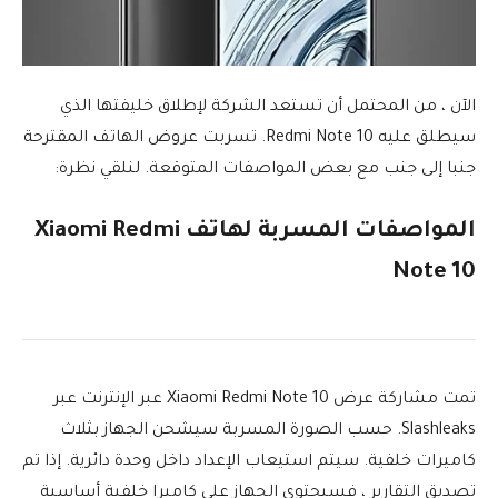
الآن ، من المحتمل أن تستعد الشركة لإطلاق خليفتها الذي
سيطلق عليه Redmi Note 10. تسربت عروض الهاتف المقترحة
جنبا إلى جنب مع بعض المواصفات المتوقعة. لنلقي نظرة:
المواصفات المسربة لهاتف Xiaomi Redmi
Note 10
تمت مشاركة عرض Xiaomi Redmi Note 10 عبر الإنترنت عبر
Slashleaks. حسب الصورة المسربة سيشحن الجهاز بثلاث
كاميرات خلفية. سيتم استيعاب الإعداد داخل وحدة دائرية. إذا تم
تصديق التقارير ، فسيحتوي الجهاز على كاميرا خلفية أساسية