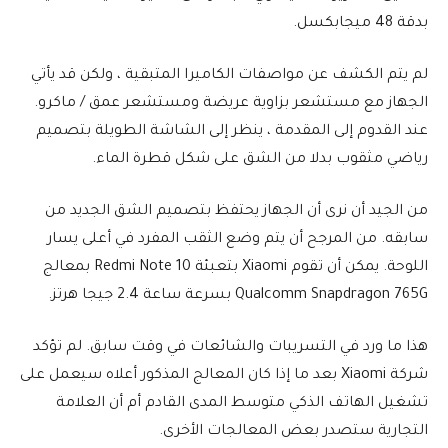
بدقة 48 ميجابكسل.
لم يتم الكشف عن مواصفات الكاميرا المتبقية ، ولكن قد يأتي
الجهاز مع مستشعر بزاوية عريضة ومستشعر عمق / ماكرو.
عند القدوم إلى المقدمة ، ينظر إلى الشاشة الطويلة بتصميم
رياضي مثقوب بدلا من الشق على شكل قطرة الماء.
من الجيد أن نرى أن الجهاز يحتفظ بتصميم الشق الجديد من
سابقه. من المرجح أن يتم وضع الثقب المفرد في أعلى يسار
اللوحة. يمكن أن تقوم Xiaomi بتعبئة Redmi Note 10 بمعالج
Qualcomm Snapdragon 765G بسرعة ساعة 2.4 جيجا هرتز.
هذا ما ورد في التسريبات والشائعات في وقت سابق. لم تؤكد
شركة Xiaomi بعد ما إذا كان المعالج المذكور أعلاه سيعمل على
تشغيل الهاتف الذكي متوسط المدى القادم أم أن العلامة
التجارية ستصدر بعض المعالجات الأخرى.