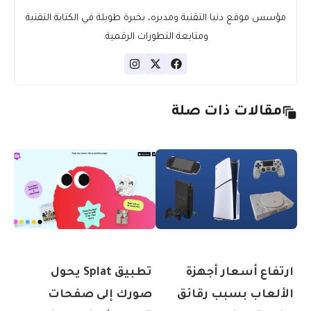
مؤسس موقع دنيا التقنية ومديره، بخبرة طويلة في الكتابة التقنية
ومتابعة التطورات الرقمية.
مقالات ذات صلة
ارتفاع أسعار أجهزة
تطبيق Splat يحول
الألعاب بسبب رقائق
صورك إلى صفحات