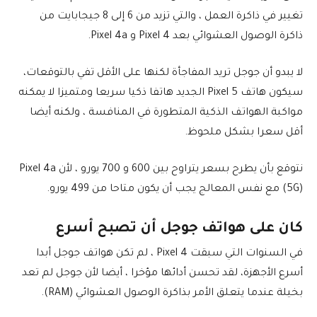
تغيير في ذاكرة العمل ، والتي تزيد من 6 إلى 8 جيجابايت من
ذاكرة الوصول العشوائي بعد Pixel 4 و Pixel 4a.
لا يبدو أن جوجل تريد المفاجأة لكنها على الأقل تفي بالتوقعات،
سيكون هاتف Pixel 5 الجديد هاتفا ذكيا سريعا ومتميزا لا يمكنه
مواكبة الهواتف الذكية المتطورة في المنافسة ، ولكنه أيضا
أقل سعرا بشكل ملحوظ.
نتوقع بأن يطرح بسعر يتراوح بين 600 و 700 يورو ، لأن Pixel 4a
(5G) مع نفس المعالج يجب أن يكون متاحا من 499 يورو.
كان على هواتف جوجل أن تصبح أسرع
في السنوات التي سبقت Pixel 4 ، لم تكن هواتف جوجل أبدا
أسرع الأجهزة، لقد تحسن أدائها مؤخرا ، أيضا لأن جوجل لم تعد
بخيلة عندما يتعلق الأمر بذاكرة الوصول العشوائي (RAM).