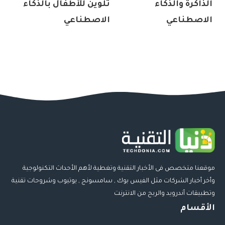
الذاكرة والذكاء
تلوين للأطفال بالذكاء
الاصطناعي
الاصطناعي
موقعنا متخصص فى الأخبار التقنية وتغطية لأهم الأحداث التكنولوجية
وأخر أخبار الشركات مثل الفيس بوك , سامسونج , يوتيوب وشروحات تقنية
وتطبيقات أندرويد والربح من الانترنت
الأقسام