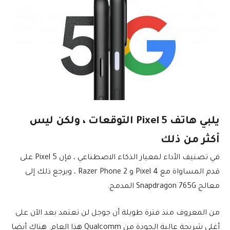
يلبي هاتف Pixel 5 التوقعات ، ولكن ليس
أكثر من ذلك
في تصنيف الأداء لمعيار الذكاء الاصطناعي ، فإن Pixel 5 على
قدم المساواة مع Pixel 4 و Razer Phone 2 ، ويرجع ذلك إلى
معالج Snapdragon 765G المدمج.
من المعروف منذ فترة طويلة أن جوجل لن تعتمد بعد الآن على
أغلى شريحة عالية الجودة من Qualcomm هذا العام. هناك أيضا