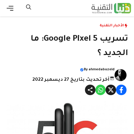
نتقل
لى
القائ
لمحتوى
الأخبار التقنية
تسريب Google Pixel 5: ما
الجديد ؟
By
ahmedabuzeid
آخر تحديث بتاريخ 27 ديسمبر 2022