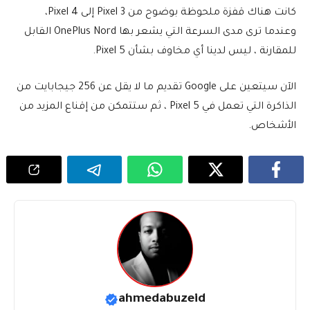
كانت هناك قفزة ملحوظة بوضوح من Pixel 3 إلى Pixel 4،
وعندما ترى مدى السرعة التي يشعر بها OnePlus Nord القابل
للمقارنة ، ليس لدينا أي مخاوف بشأن Pixel 5.
الآن سيتعين على Google تقديم ما لا يقل عن 256 جيجابايت من
الذاكرة التي تعمل في Pixel 5 ، ثم ستتمكن من إقناع المزيد من
الأشخاص.
ahmedabuzeid