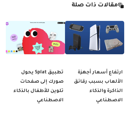
مقالات ذات صلة
ارتفاع أسعار أجهزة
تطبيق Splat يحول
الألعاب بسبب رقائق
صورك إلى صفحات
الذاكرة والذكاء
تلوين للأطفال بالذكاء
الاصطناعي
الاصطناعي