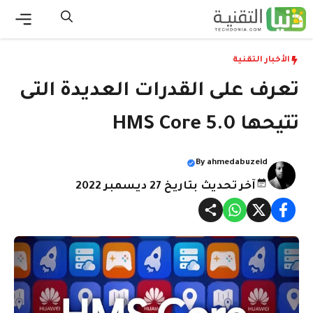
نتقل
لى
القائ
لمحتوى
الأخبار التقنية
تعرف على القدرات العديدة التى
تتيحها HMS Core 5.0
By
ahmedabuzeid
آخر تحديث بتاريخ 27 ديسمبر 2022