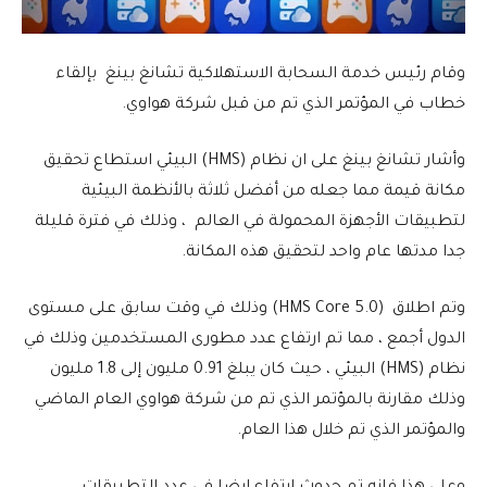
وقام رئيس خدمة السحابة الاستهلاكية تشانغ بينغ بإلقاء
خطاب في المؤتمر الذي تم من قبل شركة هواوي.
وأشار تشانغ بينغ على ان نظام (HMS) البيئي استطاع تحقيق
مكانة قيمة مما جعله من أفضل ثلاثة بالأنظمة البيئية
لتطبيقات الأجهزة المحمولة في العالم ، وذلك في فترة قليلة
جدا مدتها عام واحد لتحقيق هذه المكانة.
وتم اطلاق (HMS Core 5.0) وذلك في وقت سابق على مستوى
الدول أجمع ، مما تم ارتفاع عدد مطورى المستخدمين وذلك في
نظام (HMS) البيئي ، حيث كان يبلغ 0.91 مليون إلى 1.8 مليون
وذلك مقارنة بالمؤتمر الذي تم من شركة هواوي العام الماضي
والمؤتمر الذي تم خلال هذا العام.