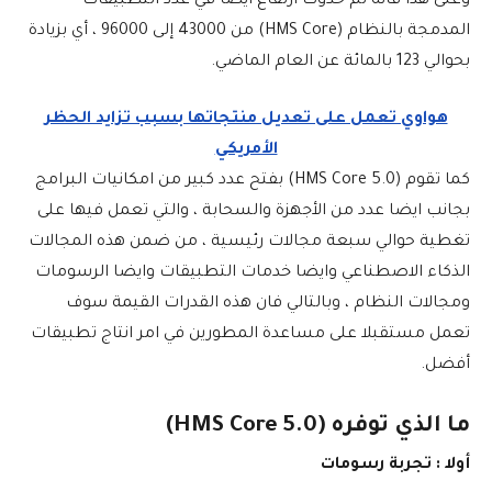
وعلى هذا فانه تم حدوث ارتفاع ايضا في عدد التطبيقات
المدمجة بالنظام (HMS Core) من 43000 إلى 96000 ، أي بزيادة
بحوالي 123 بالمائة عن العام الماضي.
هواوي تعمل على تعديل منتجاتها بسبب تزايد الحظر
الأمريكي
كما تقوم (HMS Core 5.0) بفتح عدد كبير من امكانيات البرامج
بجانب ايضا عدد من الأجهزة والسحابة ، والتي تعمل فيها على
تغطية حوالي سبعة مجالات رئيسية ، من ضمن هذه المجالات
الذكاء الاصطناعي وايضا خدمات التطبيقات وايضا الرسومات
ومجالات النظام ، وبالتالي فان هذه القدرات القيمة سوف
تعمل مستقبلا على مساعدة المطورين في امر انتاج تطبيقات
أفضل.
ما الذي توفره (HMS Core 5.0)
أولا : تجربة رسومات