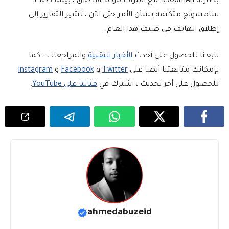
بطارية 3900mAh. مع اقتراب موعد الإطلاق ، بينما ظلت
سامسونج متكتمة بشأن الأمر حتى الآن ، تشير التقارير إلى
إطلاق الهاتف في صيف هذا العام.
تابعنا للحصول على أحدث
الأخبار التقنية
والمراجعات ، كما
بإمكانك متابعتنا أيضا على
Twitter
و
Facebook
و
Instagram
.
للحصول على أخر تحديث ، اشترك في
قناتنا على YouTube
.
ahmedabuzeid