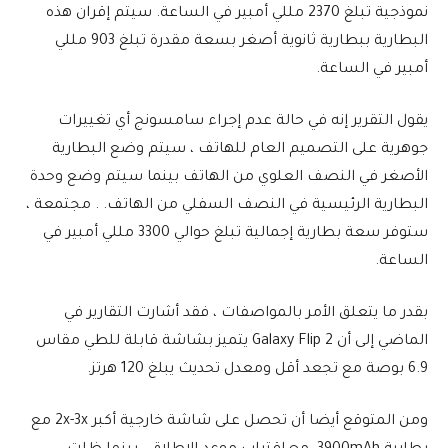
نموذجية تبلغ 2370 مللي أمبير في الساعة. سيتم إقران هذه
البطارية ببطارية ثانوية أصغر بسعة مقدرة تبلغ 903 مللي
أمبير في الساعة.
يقول التقرير إنه في حالة عدم إجراء سامسونج أي تغييرات
جوهرية على التصميم العام للهاتف ، سيتم وضع البطارية
الأصغر في النصف العلوي من الهاتف بينما سيتم وضع وحدة
البطارية الرئيسية في النصف السفلي من الهاتف. . مجتمعة ،
ستوفر سعة بطارية إجمالية تبلغ حوالي 3300 مللي أمبير في
الساعة.
بقدر ما يتعلق الأمر بالمواصفات ، فقد أشارت التقارير في
الماضي إلى أن Galaxy Flip 2 يتميز بشاشة قابلة للطي مقاس
6.9 بوصة مع تجعد أقل ومعدل تحديث يبلغ 120 هرتز.
ومن المتوقع أيضا أن تحصل على شاشة خارجية أكبر 2x-3x مع