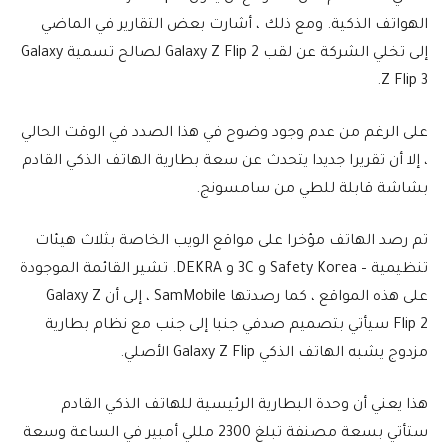
الهواتف الذكية. ومع ذلك ، أشارت بعض التقارير في الماضي
إلى تخلي الشركة عن لقب Galaxy Z Flip 2 لصالح تسمية Galaxy
Z Flip 3.
على الرغم من عدم وجود وضوح في هذا الصدد في الوقت الحالي
، إلا أن تقريرا جديدا يتحدث عن سعة بطارية الهاتف الذكي القادم
بشاشة قابلة للطي من سامسونج.
تم رصد الهاتف مؤخرا على مواقع الويب الخاصة بثلاث هيئات
تنظيمية – Safety Korea و 3C و DEKRA. تشير القائمة الموجودة
على هذه المواقع ، كما رصدتها SamMobile ، إلى أن Galaxy Z
Flip 2 سيأتي بتصميم صدفي جنبا إلى جنب مع نظام بطارية
مزدوج يشبه الهاتف الذكي Galaxy Z Flip الأصلي.
هذا يعني أن وحدة البطارية الرئيسية للهاتف الذكي القادم
ستأتي بسعة مصنفة تبلغ 2300 مللي أمبير في الساعة وسعة