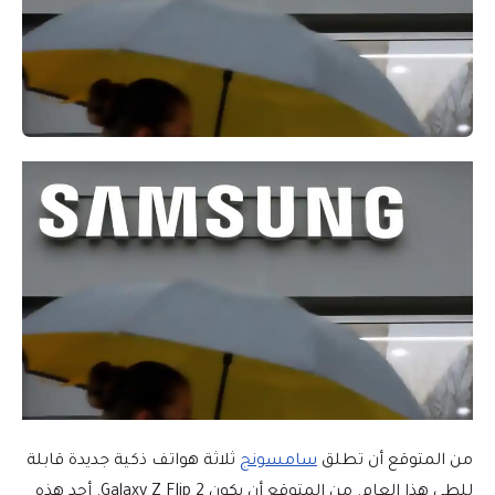
من المتوقع أن تطلق
سامسونج
ثلاثة هواتف ذكية جديدة قابلة
للطي هذا العام. من المتوقع أن يكون Galaxy Z Flip 2. أحد هذه