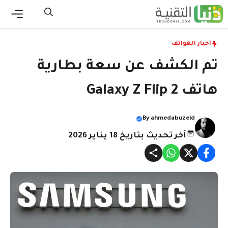
نتقل
لى
القائ
لمحتوى
اخبار الهواتف
تم الكشف عن سعة بطارية
هاتف Galaxy Z Flip 2
By
ahmedabuzeid
آخر تحديث بتاريخ 18 يناير 2026