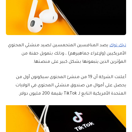
تيك توك
يصد المنافسين المتحمسين لصيد منشئي المحتوي
الأمريكيين (ولإغراء جماهيرهم) ، وذلك بتمويل حفنة من
المؤثرين الذين يتبعونها بشكل كبير على منصتها.
أعلنت الشركة أن 19 من منشئ المحتوى سيكونون أول من
يحصل على أموال من صندوق منشئي المحتوى في الولايات
المتحدة الأمريكية التابع لـ TikTok بقيمة 200 مليون دولار.