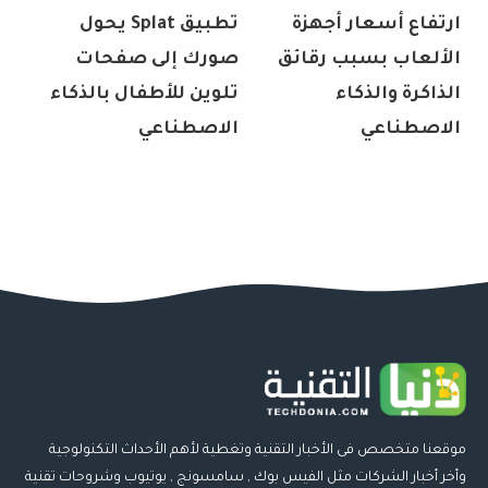
ارتفاع أسعار أجهزة
تطبيق Splat يحول
الألعاب بسبب رقائق
صورك إلى صفحات
الذاكرة والذكاء
تلوين للأطفال بالذكاء
الاصطناعي
الاصطناعي
موقعنا متخصص فى الأخبار التقنية وتغطية لأهم الأحداث التكنولوجية
وأخر أخبار الشركات مثل الفيس بوك , سامسونج , يوتيوب وشروحات تقنية