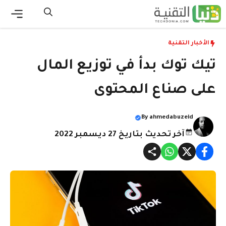
نتقل
لى
القائ
لمحتوى
الأخبار التقنية
تيك توك بدأ في توزيع المال
على صناع المحتوى
By
ahmedabuzeid
آخر تحديث بتاريخ 27 ديسمبر 2022