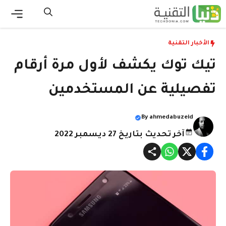
نتقل
لى
القائ
لمحتوى
الأخبار التقنية
تيك توك يكشف لأول مرة أرقام
تفصيلية عن المستخدمين
By
ahmedabuzeid
آخر تحديث بتاريخ 27 ديسمبر 2022