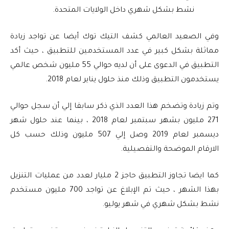
نشط بشكل شهري داخل الولايات المتحدة.
وفي الصعيد العالمي كشف التيك توك أيضا عن تواجد زيادة
مماثلة بشكل كبير في عدد المستخدمين للتطبيق ، حيث أكد
التطبيق في الدعوى على أن لديه حوالي 55 مليون شخص عالمي
يستخدمون التطبيق وذلك منذ حلول يناير لعام 2018.
وتم زيادة وتضخم هذا العدد الذي ذكر سابقا إلي أن سجل حوالي
271 مليون بشهر سبتمبر لعام 2018 ، بينما عند حلول شهر
ديسمبر لعام 2019 وصل إلي 507 مليون وذلك حسب كل
الارقام الموضحة والتفصيلية.
كما ايضا تجاوز التطبيق حاجز 2 مليار لعدد من عمليات التنزيل
بهذا الشهر ، حيث تم الإبلاغ عن تواجد 700 مليون مستخدم
نشط بشكل شهري في شهر يوليو.