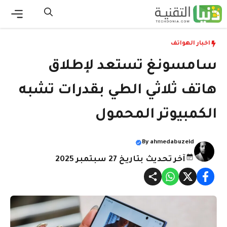
نتقل
لى
القائ
لمحتوى
اخبار الهواتف
سامسونغ تستعد لإطلاق
هاتف ثلاثي الطي بقدرات تشبه
الكمبيوتر المحمول
By
ahmedabuzeid
آخر تحديث بتاريخ 27 سبتمبر 2025