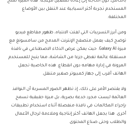
بالكامل، دون الحاجة إلى إعادة تشغيل مزعجة. هذه الميزة تمنح
المستخدم تجربة أكثر انسيابية عند التنقل بين الأوضاع
المختلفة.
ومن أبرز التسريبات التي لفتت الانتباه، ظهور مقاطع فيديو
توضح كيف يعمل متصفح الإنترنت المدمج من سامسونغ مع
ميزة Galaxy AI. حيث يمكن عرض الذكاء الاصطناعي في نافذة
مستقلة عائمة تغطي جزءا من الشاشة، مما يتيح للمستخدم
المرونة في إدارة مهامه دون انقطاع. هذه الخاصية تجعل
الهاتف أقرب إلى جهاز كمبيوتر صغير متنقل.
ولا يقتصر الأمر على ذلك، إذ تظهر الصور المسربة أن النوافذ
العائمة ليست مجرد خدعة بصرية، بل ميزة حقيقية تسمح
بإجراء المكالمات في نافذة منفصلة أثناء استخدام تطبيقات
أخرى. هذا يجعل الهاتف أكثر إنتاجية وملاءمة لرجال الأعمال
والطلاب وحتى صناع المحتوى.