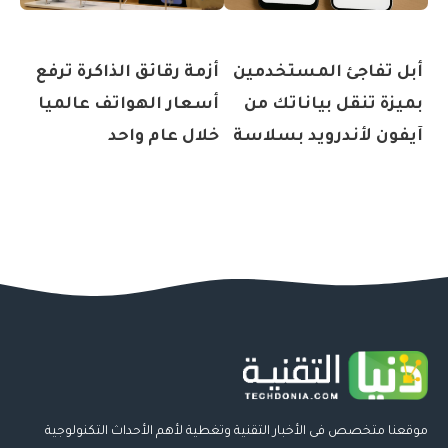
أبل تفاجئ المستخدمين
أزمة رقائق الذاكرة ترفع
بميزة تنقل بياناتك من
أسعار الهواتف عالميا
آيفون لأندرويد بسلاسة
خلال عام واحد
موقعنا متخصص فى الأخبار التقنية وتغطية لأهم الأحداث التكنولوجية