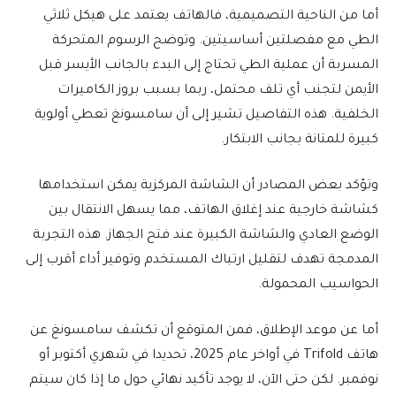
أما من الناحية التصميمية، فالهاتف يعتمد على هيكل ثلاثي
الطي مع مفصلتين أساسيتين. وتوضح الرسوم المتحركة
المسربة أن عملية الطي تحتاج إلى البدء بالجانب الأيسر قبل
الأيمن لتجنب أي تلف محتمل، ربما بسبب بروز الكاميرات
الخلفية. هذه التفاصيل تشير إلى أن سامسونغ تعطي أولوية
كبيرة للمتانة بجانب الابتكار.
وتؤكد بعض المصادر أن الشاشة المركزية يمكن استخدامها
كشاشة خارجية عند إغلاق الهاتف، مما يسهل الانتقال بين
الوضع العادي والشاشة الكبيرة عند فتح الجهاز. هذه التجربة
المدمجة تهدف لتقليل ارتباك المستخدم وتوفير أداء أقرب إلى
الحواسيب المحمولة.
أما عن موعد الإطلاق، فمن المتوقع أن تكشف سامسونغ عن
هاتف Trifold في أواخر عام 2025، تحديدا في شهري أكتوبر أو
نوفمبر. لكن حتى الآن، لا يوجد تأكيد نهائي حول ما إذا كان سيتم