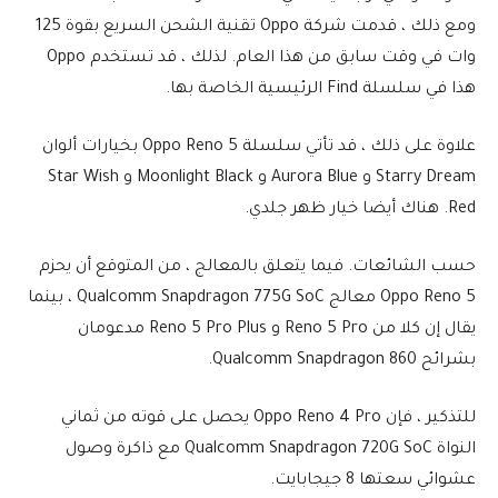
ومع ذلك ، قدمت شركة Oppo تقنية الشحن السريع بقوة 125
وات في وقت سابق من هذا العام. لذلك ، قد تستخدم Oppo
هذا في سلسلة Find الرئيسية الخاصة بها.
علاوة على ذلك ، قد تأتي سلسلة Oppo Reno 5 بخيارات ألوان
Starry Dream و Aurora Blue و Moonlight Black و Star Wish
Red. هناك أيضا خيار ظهر جلدي.
حسب الشائعات. فيما يتعلق بالمعالج ، من المتوقع أن يحزم
Oppo Reno 5 معالج Qualcomm Snapdragon 775G SoC ، بينما
يقال إن كلا من Reno 5 Pro و Reno 5 Pro Plus مدعومان
بشرائح Qualcomm Snapdragon 860.
للتذكير ، فإن Oppo Reno 4 Pro يحصل على قوته من ثماني
النواة Qualcomm Snapdragon 720G SoC مع ذاكرة وصول
عشوائي سعتها 8 جيجابايت.