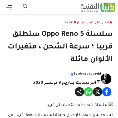
نتقل
لى
القائ
لمحتوى
اخبار الهواتف
,
الأخبار التقنية
سلسلة Oppo Reno 5 ستطلق
قريبا ؛ سرعة الشحن ، متغيرات
الألوان مائلة
By
ahmedabuzeid
آخر تحديث بتاريخ 9 نوفمبر 2020
تستعد شركة Oppo لإطلاق خليفة لسلسلة Reno 4 قريبا. في