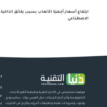
ارتفاع أسعار أجهزة الألعاب بسبب رقائق الذاكرة و
الاصطناعي
ا
ال
موقعنا متخصص فى الأخبار التقنية وتغطية لأهم الأحداث
بر
التكنولوجية وأخر أخبار الشركات مثل الفيس بوك , سامسونج ,
يوتيوب وشروحات تقنية وتطبيقات أندرويد والربح من الانترنت
تط