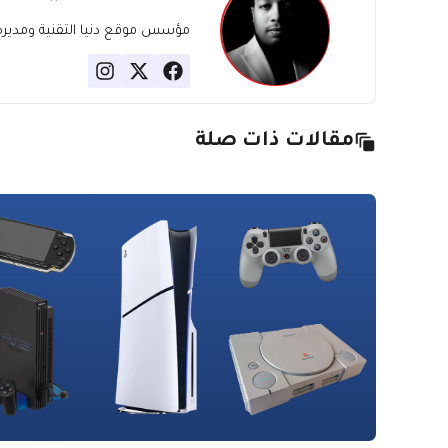
مؤسس موقع دنيا التقنية ومديره، ب
مقالات ذات صلة