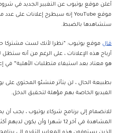
أعلن موقع يوتيوب عن التغيير الجديد في شروط
موقع YouTube إنه سيطرح إعلانات على
ستشاهدها بالضبط.
قال
أرباح هذه الإعلانات ، على الرغم من أنه ستظل 
هو معتاد بعد استيفاء متطلبات الأهلية” في إعل
الفيديو الخاصة بهم مؤهلة لتحقيق الدخل.
الذين يستوفون هذه المعايير التقدم إلى برنام