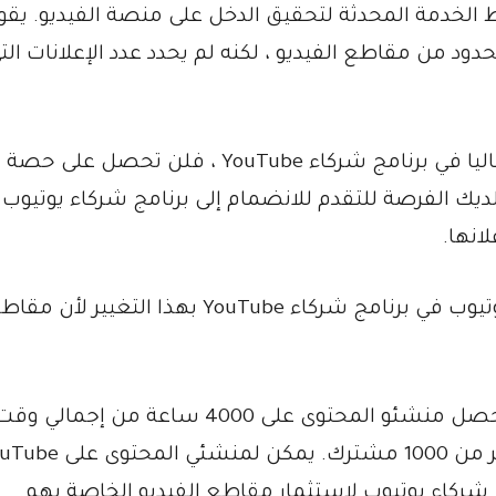
 الخدمة المحدثة لتحقيق الدخل على منصة الفيديو. يقو
 عدد محدود من مقاطع الفيديو ، لكنه لم يحدد عدد الإعلانات الت
موقع يوتيوب: “نظرا لأنك لست مشتركا حاليا في برنامج شركاء YouTube ، فلن تحصل ع
لديك الفرصة للتقدم للانضمام إلى برنامج شركاء يوتيوب 
انها.
بطبيعة الحال ، لن يتأثر منشئو المحتوى على يوتيوب في برنامج شركاء YouTube بهذا التغيير لأن
للانضمام إلى برنامج شركاء يوتيوب ، يجب أن يحصل منشئو المحتوى على 4000 ساعة من إجمالي و
المشاهدة في آخر 12 شهرا وأن يكون لديهم أكثر من 1000 مشترك. يمكن ل
ج شركاء يوتيوب لاستثمار مقاطع الفيديو الخاصة بهم.