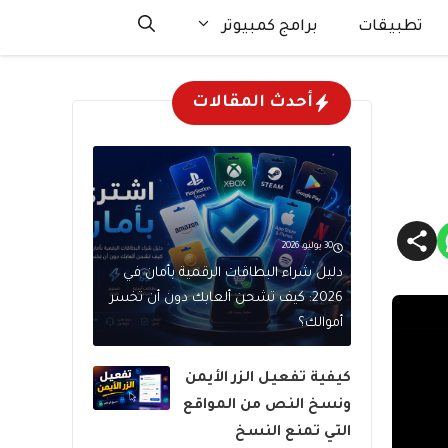
تطبيقات
برامج كمبيوتر
أحدث المقالات
30 يوليو، 2026
دليل شراء البطاقات الرقمية بأمان في
2026: كيف تشحن ألعابك دون أن تخسر
أموالك؟
كيفية تفعيل الزر الأيمن
ونسخ النص من المواقع
التي تمنع النسخ