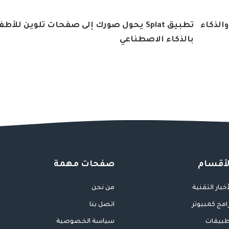
الذكاء
تطبيق Splat يحول صورك إلى صفحات تلوين للأط
بالذكاء الاصطناعي
لأقسام
صفحات مهمة
أخبار التقنية
من نحن
امج كمبيوتر
اتصل بنا
بيقات
سياسة الخصوصية