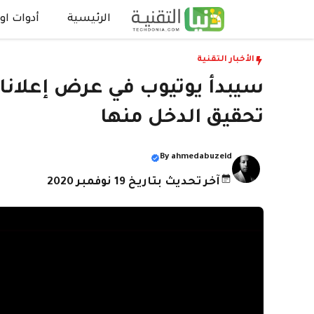
نتقل
الرئيسية
أدوات اون
لى
لمحتوى
الأخبار التقنية
سيبدأ يوتيوب في عرض إعلانات
تحقيق الدخل منها
By
ahmedabuzeid
آخر تحديث بتاريخ 19 نوفمبر 2020