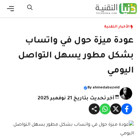
نتقل
لى
القائ
لمحتوى
الأخبار التقنية
عودة ميزة حول في واتساب
بشكل مطور يسهل التواصل
اليومي
By
ahmedabuzeid
آخر تحديث بتاريخ 21 نوفمبر 2025