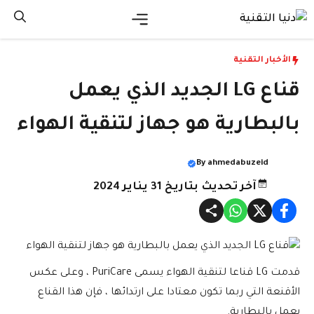
نتقل
لى
القائمة
لمحتوى
الأخبار التقنية
قناع LG الجديد الذي يعمل
بالبطارية هو جهاز لتنقية الهواء
By
ahmedabuzeid
آخر تحديث بتاريخ 31 يناير 2024
قدمت LG قناعا لتنقية الهواء يسمى PuriCare ، وعلى عكس
الأقنعة التي ربما تكون معتادا على ارتدائها ، فإن هذا القناع
يعمل بالبطارية.