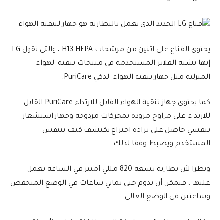
يحتوي القناع على اثنين من مرشحات H13 HEPA ، والتي تقول LG
إنها تشبه الفلاتر المستخدمة في منتجات تنقية الهواء
المنزلية مثل جهاز تنقية الهواء الذكي PuriCare.
كما يحتوي جهاز تنقية الهواء القابل للارتداء PuriCare القابل
للارتداء على مراوح مزودة بمحركات مزدوجة وجهاز استشعار
تنفسي حاصل على براءة اختراع يكتشف كيف يتنفس
المستخدم ويضبط وفقا لذلك.
ونظرا لأن بطارية بسعة 820 مللي أمبير في الساعة تعمل
عليها ، فيمكن أن تدوم حتى ثماني ساعات في الوضع المنخفض
وساعتين في الوضع العالي.