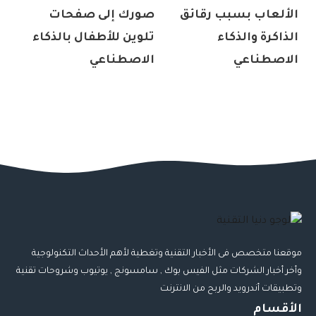
الألعاب بسبب رقائق
صورك إلى صفحات
الذاكرة والذكاء
تلوين للأطفال بالذكاء
الاصطناعي
الاصطناعي
موقعنا متخصص فى الأخبار التقنية وتغطية لأهم الأحداث التكنولوجية
وأخر أخبار الشركات مثل الفيس بوك , سامسونج , يوتيوب وشروحات تقنية
وتطبيقات أندرويد والربح من الانترنت
الأقسام