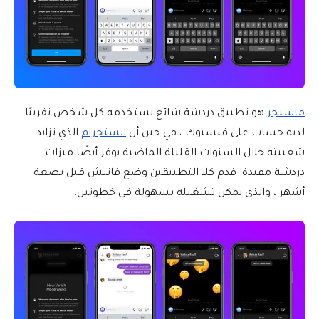
ماسنجر
هو تطبيق دردشة شائع يستخدمه كل شخص تقريبًا
لديه حساب على فيسبوك ، في حين أن
انستجرام
الذي تزايد
شعبيته خلال السنوات القليلة الماضية يوفر أيضًا ميزات
دردشة مفيدة. قدم كلا التطبيقين وضع فانيش قبل بضعة
أشهر ، والذي يمكن تشغيله بسهولة في خطوتين.