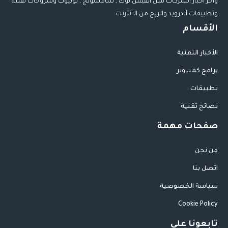
وأخر أخبار الشركات مثل الفيس بوك , سامسونج , يوتيوب وشروحات تقنية
وتطبيقات أندرويد والربح من الانترنت
الأقسام
الأخبار التقنية
برامج كمبيوتر
تطبيقات
نصائح تقنية
صفحات مهمة
من نحن
اتصل بنا
سياسة الخصوصية
Cookie Policy
تابعونا على