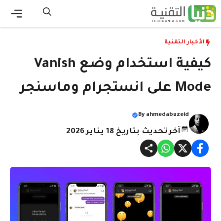
نتقل
لى
القائ
لمحتوى
الأخبار التقنية
كيفية استخدام وضع Vanish
Mode على انستجرام وماسنجر
By
ahmedabuzeid
آخر تحديث بتاريخ 18 يناير 2026