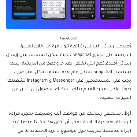
(Facebook)
أصبحت رسائل التلاشي شائعة لأول مرة من خلال تطبيق
الدردشة على الصور Snapchat ، حيث يمكن للمستخدمين إرسال
رسائل أصدقائهم التي تختفي بعد خروجهم من الدردشة. بينما
يستخدم Snapchat بشكل عام هذه الميزة بشكل افتراضي ،
يجب على المستخدمين على Messenger و Instagram تشغيلها
يدويًا. ولكن بمجرد القيام بذلك ، يمكنك الوصول إلى اثنين من
الميزات المفيدة.
أولاً ، ستختفي رسائلك من هواتفك أنت وصديقك بمجرد قراءة
الرسالة ومغادرة النافذة. يمكن أن يكون هذا مفيدًا عندما تريد
إجراء مناقشة سريعة حول موضوع لا تريد الاحتفاظ به في