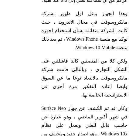
الرغم من أن سماكته تصل إلى 9.6 عند طيه.
وهذا الجهاز يمثل اول ظهور بشركة
مايكروسوفت في مجال الاندرويد ، حيث
كانت الشركة متفائلة بشأن استخدام اجهزه
نوكيا مع منصة Windows Phone ، ثم بعد ذلك
منصة Windows 10 Mobile.
ولكن كلا من المنصتين كانتا فاشلتين على
الشكل التجاري ، وبالتالي قامت شركة
مايكروسوفت بالابتعاد نوعا ما عن السوق
وايضا إعادة التفكير مرة أخرى في
الاستراتيجية الخاصة بها.
وكان قد تم الكشف عن جهاز Surface Neo
في شهر أكتوبر الماضي ، وهو عبارة عن
حاسب قابل للطي ويعمل على نظام
Windows 10x ، وهو اصدار جديد ومختلف من