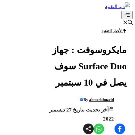
انتقل
إلى
القائمة
المحتوى
الأخبار التقنية
مايكروسوفت : جهاز
Surface Duo سوف
يصل في 10 سبتمبر
By
ahmedabuzeid
آخر تحديث بتاريخ 27 ديسمبر
2022