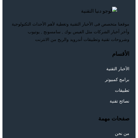
موقعنا متخصص فى الأخبار التقنية وتغطية لأهم الأحداث التكنولوجية
وأخر أخبار الشركات مثل الفيس بوك , سامسونج , يوتيوب
وشروحات تقنية وتطبيقات أندرويد والربح من الانترنت
الأقسام
الأخبار التقنية
برامج كمبيوتر
تطبيقات
نصائح تقنية
صفحات مهمة
من نحن