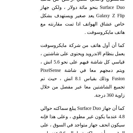
Surface Duo بنحو مائة دولار ، ولكن جهاز
Galaxy Z Flip يعد صغير ويستهدف بشكل
خاص عشاق الهواتف اذا تمت مقارنته مع
هاتف مايكروسوفت .
كما أن أول هاتف من شركة مايكروسوفت
يعمل بنظام الاندرويد ويحتوى على شاشتين ،
قياسي كل شاشة فيهم على نحو 5.6 انش ،
ويتم دمجهم معا في شاشة PixelSense
Fusion وذلك بقياس 8.1 انش ، حيث تم
تجميع الشاشتين معا عبر مفصل من خلال
زاوية 360 درجة.
كما أن جهاز Surface Duo يبلغ سماكته حوالي
4.8 عندما يكون غير مطوي ، وعلى هذا فإنه
سيكون انحف جهاز متواجد في السوق ، على