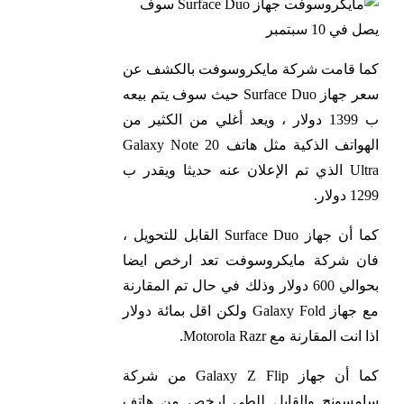
كما قامت شركة مايكروسوفت بالكشف عن
سعر جهاز Surface Duo حيث سوف يتم بيعه
ب 1399 دولار ، ويعد أغلي من الكثير من
الهواتف الذكية مثل هاتف Galaxy Note 20
Ultra الذي تم الإعلان عنه حديثا ويقدر ب
1299 دولار.
كما أن جهاز Surface Duo القابل للتحويل ،
فان شركة مايكروسوفت تعد ارخص ايضا
بحوالي 600 دولار وذلك في حال تم المقارنة
مع جهاز Galaxy Fold ولكن اقل بمائة دولار
اذا انت المقارنة مع Motorola Razr.
كما أن جهاز Galaxy Z Flip من شركة
سامسونج والقابل للطي ارخص من هاتف