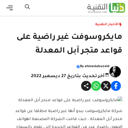
نتقل
لى
القائ
لمحتوى
الأخبار التقنية
مايكروسوفت غير راضية على
قواعد متجر آبل المعدلة
By
ahmedabuzeid
آخر تحديث بتاريخ 27 ديسمبر 2022
شركة مايكروسوفت يبدو أنها غير راضية مطلقا عن قواعد
متجر آبل المعدلة ، حيث قامت الشركة المصنعة لهواتف
الايفون بإصدار عدد من القواعد الجديدة التي تقوم بالسماح