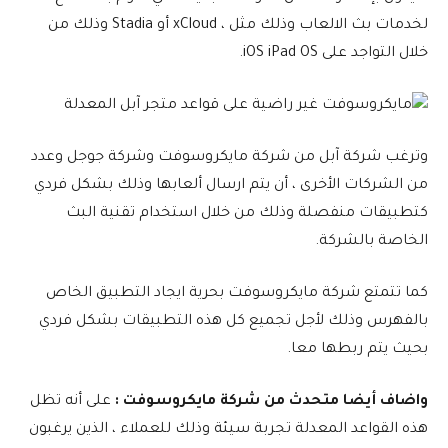
لخدمات بث الالعاب وذلك مثل ، xCloud أو Stadia وذلك من
خلال التواجد على iOS iPad OS.
وترغب شركة آبل من شركة مايكروسوفت وشركة جوجل وعدد
من الشركات الأخرى ، أن يتم ارسال ألعابها وذلك بشكل فردي
كتطبيقات منفصلة وذلك من خلال استخدام تقنية البث
الخاصة بالشركة.
كما تتمتع شركة مايكروسوفت بحرية ايجاد التطبيق الخاص
بالفهرس وذلك لأجل تجميع كل هذه التطبيقات بشكل فردي
بحيث يتم ربطها معا.
واضاف أيضا متحدث من شركة مايكروسوفت :
على أنه تظل
هذه القواعد المعدلة تجربة سيئة وذلك للعملاء ، الذين يرغبون