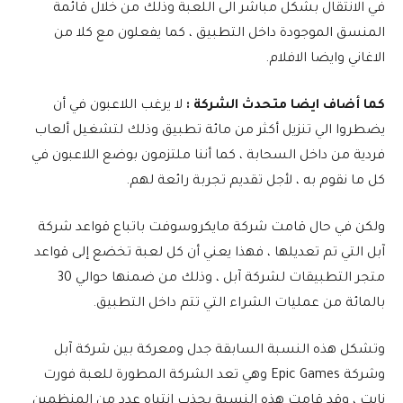
في الانتقال بشكل مباشر الى اللعبة وذلك من خلال قائمة
المنسق الموجودة داخل التطبيق ، كما يفعلون مع كلا من
الاغاني وايضا الافلام.
كما أضاف ايضا متحدث الشركة :
لا يرغب اللاعبون في أن
يضطروا الي تنزيل أكثر من مائة تطبيق وذلك لتشغيل ألعاب
فردية من داخل السحابة ، كما أننا ملتزمون بوضع اللاعبون في
كل ما نقوم به ، لأجل تقديم تجربة رائعة لهم.
ولكن في حال قامت شركة مايكروسوفت باتباع قواعد شركة
آبل التي تم تعديلها ، فهذا يعني أن كل لعبة تخضع إلى قواعد
متجر التطبيقات لشركة آبل ، وذلك من ضمنها حوالي 30
بالمائة من عمليات الشراء التي تتم داخل التطبيق.
وتشكل هذه النسبة السابقة جدل ومعركة بين شركة آبل
وشركة Epic Games وهي تعد الشركة المطورة للعبة فورت
نايت ، وقد قامت هذه النسبة بجذب انتباه عدد من المنظمين