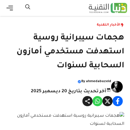
نتقل
لى
القائ
لمحتوى
الأخبار التقنية
هجمات سيبرانية روسية
استهدفت مستخدمي أمازون
السحابية لسنوات
By
ahmedabuzeid
آخر تحديث بتاريخ 20 ديسمبر 2025