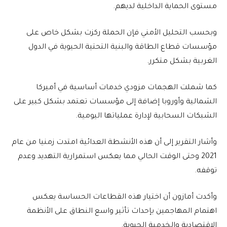
مستوى الحماية الداخلية لديهم.
وبحسب التحليل الأمني فإن الحملة ركزت بشكل خاص على
مؤسسات قطاع الطاقة والبنية التحتية الحيوية في الدول
الغربية بشكل متكرر.
كما شملت الهجمات مزودي خدمات أساسية في أميركا
الشمالية وأوروبا إضافة إلى مؤسسات تعتمد بشكل كبير على
الشبكات السحابية لإدارة عملياتها اليومية.
وأشار التقرير إلى أن هذه الأنشطة العدائية امتدت زمنيا من عام
2021 وحتى الوقت الحالي مما يعكس استمرارية التهديد وعدم
توقفه.
وأكدت أمازون أن اختيار هذه القطاعات الحساسة يعكس
اهتمام المهاجمين بإحداث تأثير واسع النطاق على الأنظمة
الاقتصادية والخدمية الحيوية.