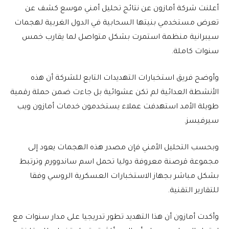
أعلنت شركة أمازون عن نتائج تحليل أمني موسع كشف عن
تعرض مستخدمي بنيتها السحابية في الدول الغربية لهجمات
سيبرانية منظمة استمرت بشكل متواصل لما يقارب خمس
سنوات كاملة.
وأوضح فريق استخبارات التهديدات التابع للشركة أن هذه
الأنشطة العدائية لم تكن عشوائية بل جاءت ضمن حملة رقمية
طويلة الأمد استهدفت عملاء يستخدمون خدمات أمازون ويب
سيرفيسز.
وبحسب التحليل الأمني فإن مصدر هذه الهجمات يعود إلى
مجموعة قرصنة معروفة دوليا تحمل اسم ساندوورم وترتبط
بشكل مباشر بجهاز الاستخبارات العسكرية الروسي وفقا
للتقارير التقنية.
وأكدت أمازون أن هذا التهديد تطور تدريجيا على مدار سنوات مع