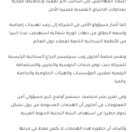
اعتماد المهاجمين على أساليب أكثر تعقيدا وتخطيطا مقارنة
بمحاولات الاختراق التقليدية قصيرة الأجل.
كما أشار مسؤولو الأمن في الشركة إلى رصد تهديدات إضافية
واسعة النطاق من جهات كورية شمالية استهدفت عددا كبيرا
من الأنظمة السحابية التابعة لعملاء حول العالم.
وتعتبر منصة أمازون ويب سيرفيسز الذراع السحابية الرئيسية
للشركة حيث توفر خدمات الحوسبة والتخزين والاستضافة
الرقمية لملايين المؤسسات والهيئات الحكومية والخاصة
عالميا.
وفي تقرير نشر منتصف ديسمبر أوضح كبير مسؤولي أمن
المعلومات في أمازون أن الهجمات المدعومة من دول تشكل
تحولا خطيرا في استهداف البنية التحتية الحيوية الغربية.
وأضاف أن خطورة هذه الهجمات لا تكمن فقط في مدتها