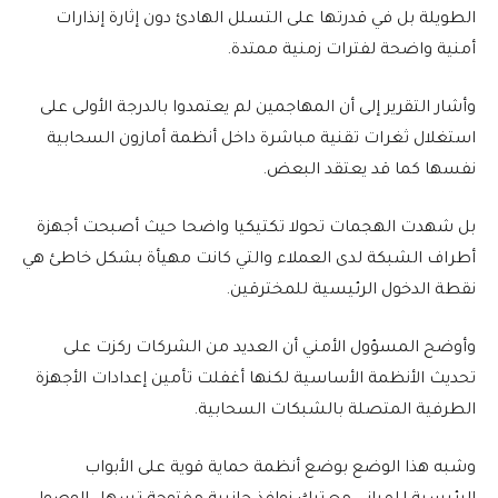
الطويلة بل في قدرتها على التسلل الهادئ دون إثارة إنذارات
أمنية واضحة لفترات زمنية ممتدة.
وأشار التقرير إلى أن المهاجمين لم يعتمدوا بالدرجة الأولى على
استغلال ثغرات تقنية مباشرة داخل أنظمة أمازون السحابية
نفسها كما قد يعتقد البعض.
بل شهدت الهجمات تحولا تكتيكيا واضحا حيث أصبحت أجهزة
أطراف الشبكة لدى العملاء والتي كانت مهيأة بشكل خاطئ هي
نقطة الدخول الرئيسية للمخترقين.
وأوضح المسؤول الأمني أن العديد من الشركات ركزت على
تحديث الأنظمة الأساسية لكنها أغفلت تأمين إعدادات الأجهزة
الطرفية المتصلة بالشبكات السحابية.
وشبه هذا الوضع بوضع أنظمة حماية قوية على الأبواب