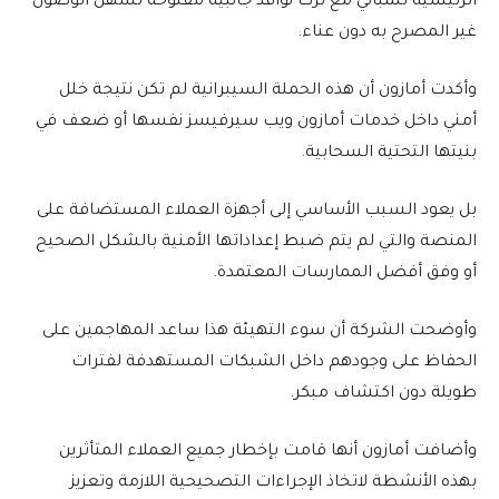
الرئيسية للمباني مع ترك نوافذ جانبية مفتوحة تسهل الوصول
غير المصرح به دون عناء.
وأكدت أمازون أن هذه الحملة السيبرانية لم تكن نتيجة خلل
أمني داخل خدمات أمازون ويب سيرفيسز نفسها أو ضعف في
بنيتها التحتية السحابية.
بل يعود السبب الأساسي إلى أجهزة العملاء المستضافة على
المنصة والتي لم يتم ضبط إعداداتها الأمنية بالشكل الصحيح
أو وفق أفضل الممارسات المعتمدة.
وأوضحت الشركة أن سوء التهيئة هذا ساعد المهاجمين على
الحفاظ على وجودهم داخل الشبكات المستهدفة لفترات
طويلة دون اكتشاف مبكر.
وأضافت أمازون أنها قامت بإخطار جميع العملاء المتأثرين
بهذه الأنشطة لاتخاذ الإجراءات التصحيحية اللازمة وتعزيز