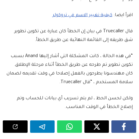
اقرأ ايضا:
كيفية تغيير الاسم في تروكولر
قال Truecaller في بيان إن الخطأ كان عبارة عن تكوين تطوير
شق طريقه إلى القائمة النهائية عن طريق الخطأ.
“في هذه الحالة ، كانت المشكلة التي أشار إليها Anand بسبب
تكوين تطوير تم طرحه عن طريق الخطأ أثناء مرحلة الإطلاق.
كان مهندسونا يطرحون بالفعل إصلاحا في وقت تقديمه لضمان
سلامة المستخدم ، “قال Truecaller.
ولكن لحسن الحظ ، لم يتم تسريب أي بيانات للحساب وتم
إصلاح الخطأ في الوقت المناسب.