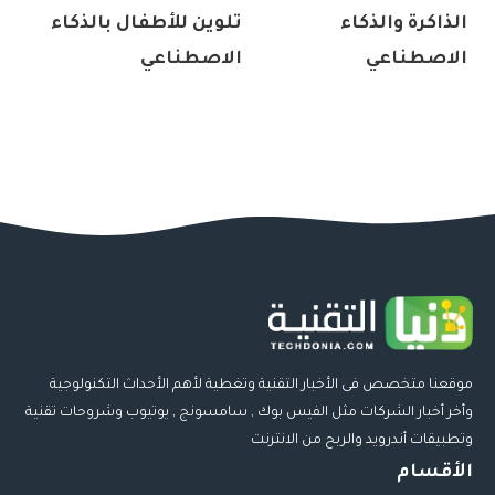
الذاكرة والذكاء
تلوين للأطفال بالذكاء
الاصطناعي
الاصطناعي
موقعنا متخصص فى الأخبار التقنية وتغطية لأهم الأحداث التكنولوجية
وأخر أخبار الشركات مثل الفيس بوك , سامسونج , يوتيوب وشروحات تقنية
وتطبيقات أندرويد والربح من الانترنت
الأقسام