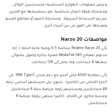
وعرض معلومات الطوارئ الشخصية للمستجيبين الأوائل ،
ومشاركة نقطة اتصال شخصية. قم بتخصيصها مع الآخرين
عبر رمز الاستجابة السريعة ، ومشاركة الصور أو مقاطع الفيديو
وتعديلها على الفور من بين أشياء أخرى.
مواصفات Narzo 20
يأتي Realme Narzo 20 بشاشة 6.5 بوصة عالية الدقة +. إنه
مدعوم بمعالج MediaTek G85 مقترنا بذاكرة وصول عشوائي
سعتها 4 جيجابايت وما يصل إلى 128 جيجابايت.
يأتي ببطارية 6000 مللي أمبير مع دعم شحن 18W Type-C. في
الجزء الأمامي من الكاميرا ، تحتوي على مستشعر أساسي بدقة
48 ميجابكسل ومستشعر زاوية عريضة بدقة 8 ميجابكسل
وعدسة ماكرو. في الأمام ، كاميرا سيلفي بزاوية عريضة 8
ميجابكسل.