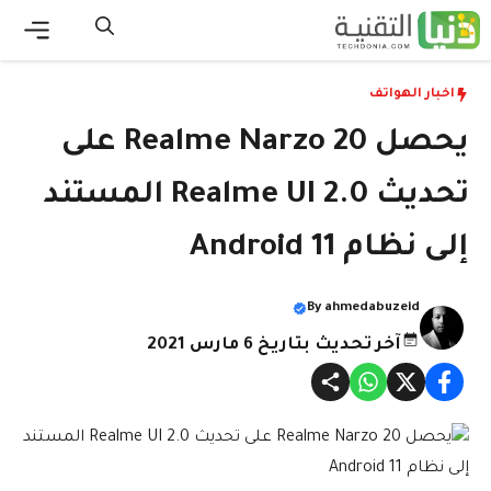
نتقل
لى
القائ
لمحتوى
اخبار الهواتف
يحصل Realme Narzo 20 على
تحديث Realme UI 2.0 المستند
إلى نظام Android 11
By
ahmedabuzeid
آخر تحديث بتاريخ 6 مارس 2021