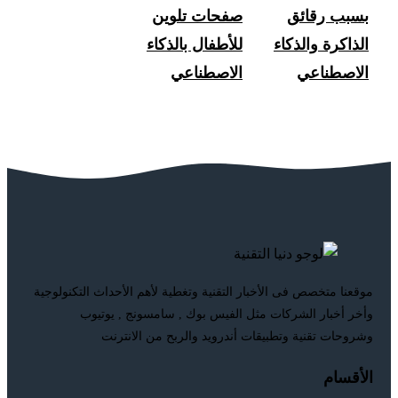
بسبب رقائق
صفحات تلوين
الذاكرة والذكاء
للأطفال بالذكاء
الاصطناعي
الاصطناعي
موقعنا متخصص فى الأخبار التقنية وتغطية لأهم الأحداث التكنولوجية
وأخر أخبار الشركات مثل الفيس بوك , سامسونج , يوتيوب
وشروحات تقنية وتطبيقات أندرويد والربح من الانترنت
الأقسام