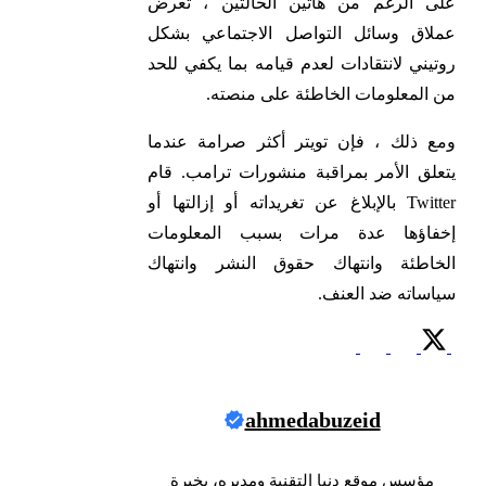
على الرغم من هاتين الحالتين ، تعرض
عملاق وسائل التواصل الاجتماعي بشكل
روتيني لانتقادات لعدم قيامه بما يكفي للحد
من المعلومات الخاطئة على منصته.
ومع ذلك ، فإن تويتر أكثر صرامة عندما
يتعلق الأمر بمراقبة منشورات ترامب. قام
Twitter بالإبلاغ عن تغريداته أو إزالتها أو
إخفاؤها عدة مرات بسبب المعلومات
الخاطئة وانتهاك حقوق النشر وانتهاك
سياساته ضد العنف.
ahmedabuzeid
مؤسس موقع دنيا التقنية ومديره، بخبرة