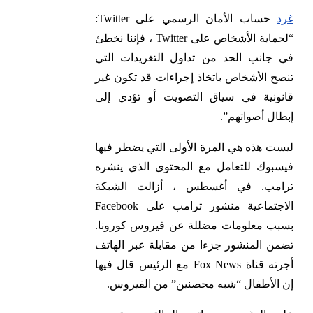
غرد
حساب الأمان الرسمي على Twitter:
“لحماية الأشخاص على Twitter ، فإننا نخطئ
في جانب الحد من تداول التغريدات التي
تنصح الأشخاص باتخاذ إجراءات قد تكون غير
قانونية في سياق التصويت أو تؤدي إلى
إبطال أصواتهم”.
ليست هذه هي المرة الأولى التي يضطر فيها
فيسبوك للتعامل مع المحتوى الذي ينشره
ترامب. في أغسطس ، أزالت الشبكة
الاجتماعية منشور ترامب على Facebook
بسبب معلومات مضللة عن فيروس كورونا.
تضمن المنشور جزءا من مقابلة عبر الهاتف
أجرته قناة Fox News مع الرئيس قال فيها
إن الأطفال “شبه محصنين” من الفيروس.