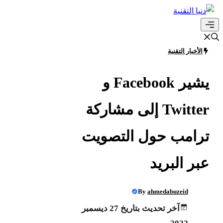
انتقل
إلى
القائمة
المحتوى
الأخبار التقنية
يشير Facebook و
Twitter إلى مشاركة
ترامب حول التصويت
عبر البريد
By
ahmedabuzeid
آخر تحديث بتاريخ 27 ديسمبر