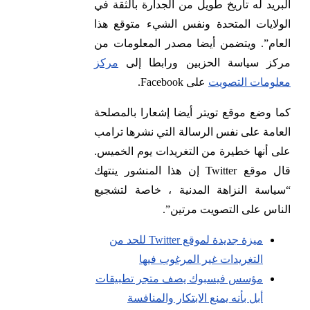
البريد له تاريخ طويل من الجدارة بالثقة في
الولايات المتحدة ونفس الشيء متوقع هذا
العام”. ويتضمن أيضا مصدر المعلومات من
مركز سياسة الحزبين ورابطا إلى
مركز
معلومات التصويت
على Facebook.
كما وضع موقع تويتر أيضا إشعارا بالمصلحة
العامة على نفس الرسالة التي نشرها ترامب
على أنها خطيرة من التغريدات يوم الخميس.
قال موقع Twitter إن هذا المنشور ينتهك
“سياسة النزاهة المدنية ، خاصة لتشجيع
الناس على التصويت مرتين”.
ميزة جديدة لموقع Twitter للحد من
التغريدات غير المرغوب فيها
مؤسس فيسبوك يصف متجر تطبيقات
أبل بأنه يمنع الابتكار والمنافسة