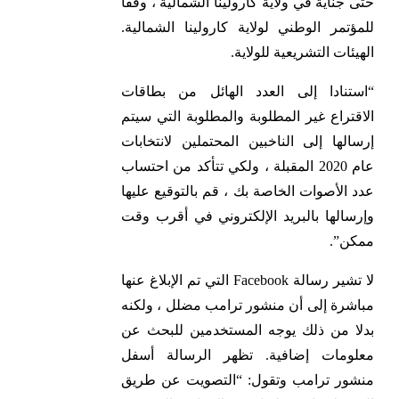
حتى جناية في ولاية كارولينا الشمالية ، وفقا
للمؤتمر الوطني لولاية كارولينا الشمالية.
الهيئات التشريعية للولاية.
“استنادا إلى العدد الهائل من بطاقات
الاقتراع غير المطلوبة والمطلوبة التي سيتم
إرسالها إلى الناخبين المحتملين لانتخابات
عام 2020 المقبلة ، ولكي تتأكد من احتساب
عدد الأصوات الخاصة بك ، قم بالتوقيع عليها
وإرسالها بالبريد الإلكتروني في أقرب وقت
ممكن”.
لا تشير رسالة Facebook التي تم الإبلاغ عنها
مباشرة إلى أن منشور ترامب مضلل ، ولكنه
بدلا من ذلك يوجه المستخدمين للبحث عن
معلومات إضافية. تظهر الرسالة أسفل
منشور ترامب وتقول: “التصويت عن طريق