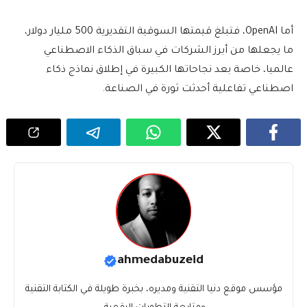
أما OpenAI، فتبلغ قيمتها السوقية التقديرية 500 مليار دولار،
ما يجعلها من أبرز الشركات في سباق الذكاء الاصطناعي
عالميا، خاصة بعد نجاحاتها الكبيرة في إطلاق نماذج ذكاء
اصطناعي تفاعلية أحدثت ثورة في الصناعة.
ahmedabuzeid
مؤسس موقع دنيا التقنية ومديره، بخبرة طويلة في الكتابة التقنية