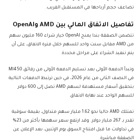
تضاعف حجم أرباحها في المستقبل القريب.
تفاصيل الاتفاق المالي بين AMD وOpenAI
تتضمن الصفقة بندا يمنح OpenAI خيار شراء 160 مليون سهم
من AMD مقابل سنت واحد للسهم خلال فترة الاتفاق، على أن
يتم تنفيذ الشراء على مراحل محددة.
وتبدأ الدفعة الأولى بعد تسليم الدفعة الأولى من رقائق MI450
في النصف الثاني من عام 2026، في حين ترتبط الدفعات التالية
بتحقيق أسعار مستهدفة لسهم AMD تصل إلى 600 دولار
للسهم الواحد عند نهاية الاتفاق.
تمتلك AMD حاليا نحو 1.62 مليار سهم متداول، بقيمة سوقية
تقدر بـ 267 مليار دولار. وقد ارتفع سعر سهمها بأكثر من 23%
في تداولات ما قبل افتتاح السوق يوم الإثنين، بعد الإعلان عن
الصفقة مباشرة.