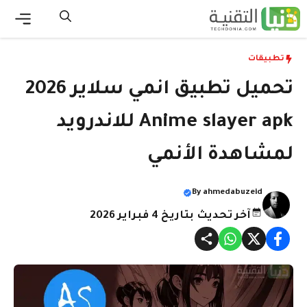
نتقل
لى
القائ
لمحتوى
تطبيقات
تحميل تطبيق انمي سلاير 2026
Anime slayer apk للاندرويد
لمشاهدة الأنمي
By
ahmedabuzeid
آخر تحديث بتاريخ 4 فبراير 2026