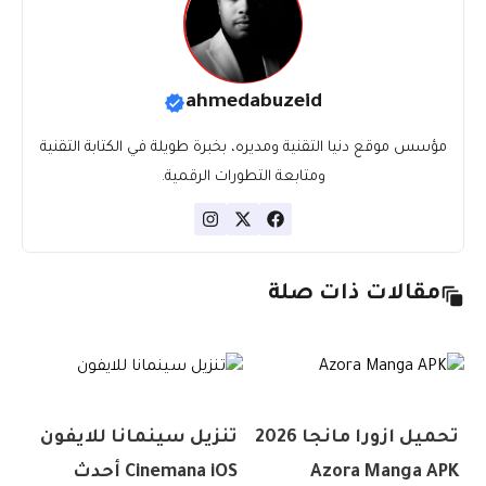
ahmedabuzeid
مؤسس موقع دنيا التقنية ومديره، بخبرة طويلة في الكتابة التقنية
ومتابعة التطورات الرقمية.
مقالات ذات صلة
تحميل ازورا مانجا 2026
تنزيل سينمانا للايفون
Azora Manga APK
Cinemana iOS أحدث