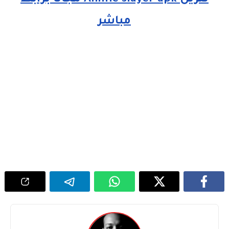
تنزيل Anime slayer apk مجانا برابط
مباشر