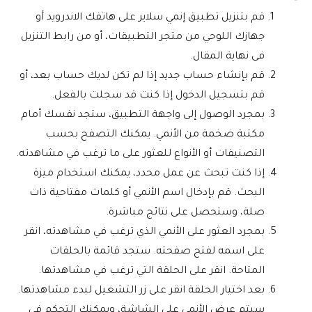
قم بتنزيل تطبيق إنمي سلاير على هاتفك الاندرويد أو
جهازك اللوحي من متجر التطبيقات، أو من رابط التنزيل
فى نهاية المقال.
قم بإنشاء حساب جديد إذا لم تكن لديك حساب بعد، أو
قم بتسجيل الدخول إذا كنت قد سجلت بالفعل.
بمجرد الوصول إلى واجهة التطبيق، ستجد نفسك أمام
مكتبة ضخمة من الأنمي. يمكنك التصفح بحسب
التصنيفات أو الأنواع للعثور على ما ترغب في مشاهدته.
إذا كنت تبحث عن عمل محدد، يمكنك استخدام ميزة
البحث. قم بإدخال اسم الأنمي أو كلمات مفتاحية ذات
صلة، وستحصل على نتائج مباشرة.
بمجرد العثور على الأنمي الذي ترغب في مشاهدته، انقر
على اسمه لفتح صفحته. ستجد قائمة بالحلقات
المتاحة. انقر على الحلقة التي ترغب في مشاهدتها.
بعد اختيار الحلقة انقر على زر التشغيل لبدء مشاهدتها.
سيتم عرض الأنمي على الشاشة، ويمكنك التحكم في