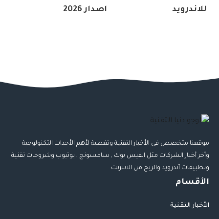
للاندرويد
اصدار 2026
موقعنا متخصص فى الأخبار التقنية وتغطية لأهم الأحداث التكنولوجية
وأخر أخبار الشركات مثل الفيس بوك , سامسونج , يوتيوب وشروحات تقنية
وتطبيقات أندرويد والربح من الانترنت
الأقسام
الأخبار التقنية