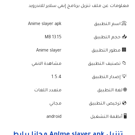
معلومات عن ملف تنزيل برنامج إنمي سلاير للاندرويد
📀 اسم التطبيق
Anime slayer apk
📥 حجم التطبيق
13.15 MB
🏢 مطور التطبيق
Anime slayer
📁 تصنيف التطبيق
مشاهدة الانمي
💡 إصدار التطبيق
1.5.4
🌐 لغة التطبيق
متعدد اللغات
💿 ترخيص التطبيق
مجاني
🖥️ أنظمة التشغيل
android