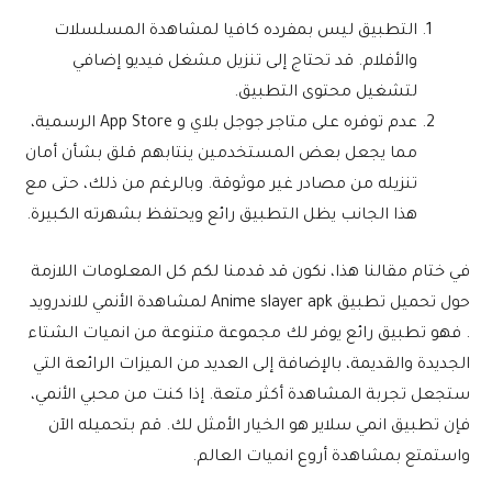
التطبيق ليس بمفرده كافيا لمشاهدة المسلسلات
والأفلام. قد تحتاج إلى تنزيل مشغل فيديو إضافي
لتشغيل محتوى التطبيق.
عدم توفره على متاجر جوجل بلاي و App Store الرسمية،
مما يجعل بعض المستخدمين ينتابهم قلق بشأن أمان
تنزيله من مصادر غير موثوقة. وبالرغم من ذلك، حتى مع
هذا الجانب يظل التطبيق رائع ويحتفظ بشهرته الكبيرة.
في ختام مقالنا هذا، نكون قد قدمنا لكم كل المعلومات اللازمة
حول تحميل تطبيق Anime slayer apk لمشاهدة الأنمي للاندرويد
. فهو تطبيق رائع يوفر لك مجموعة متنوعة من انميات الشتاء
الجديدة والقديمة، بالإضافة إلى العديد من الميزات الرائعة التي
ستجعل تجربة المشاهدة أكثر متعة. إذا كنت من محبي الأنمي،
فإن تطبيق انمي سلاير هو الخيار الأمثل لك. قم بتحميله الآن
واستمتع بمشاهدة أروع انميات العالم.