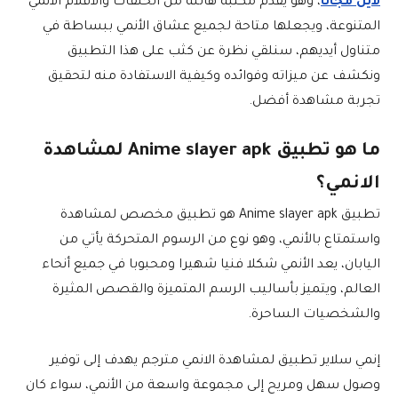
لاين مجانا
، وهو يقدم مكتبة هائلة من الحلقات والأفلام الأنمي
المتنوعة، ويجعلها متاحة لجميع عشاق الأنمي ببساطة في
متناول أيديهم، سنلقي نظرة عن كثب على هذا التطبيق
ونكشف عن ميزاته وفوائده وكيفية الاستفادة منه لتحقيق
تجربة مشاهدة أفضل.
ما هو تطبيق Anime slayer apk لمشاهدة
الانمي؟
تطبيق Anime slayer apk هو تطبيق مخصص لمشاهدة
واستمتاع بالأنمي، وهو نوع من الرسوم المتحركة يأتي من
اليابان، يعد الأنمي شكلا فنيا شهيرا ومحبوبا في جميع أنحاء
العالم، ويتميز بأساليب الرسم المتميزة والقصص المثيرة
والشخصيات الساحرة.
إنمي سلاير تطبيق لمشاهدة الانمي مترجم يهدف إلى توفير
وصول سهل ومريح إلى مجموعة واسعة من الأنمي، سواء كان