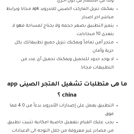
وبدأ فى الانتشار فى دول أخري.
يمكنك تنزيل الماركت الصيني للاندرويد apk مجانا وبرابط
مباشر اخر اصدار.
يتميز التطبيق بصغر حجمه ولا يحتاج لمساحة فهو لا
يتعدى 10 ميجابايت.
متجر أمن تماماً ويمكنك تنزيل جميع تطبيقاتك بكل
حرية وأمان.
لا يوجد حدود للتحميل ويمكنك تحميل أى عدد من
التطبيقات مجانا.
ما هى متطلبات تشغيل المتجر الصينى app
china ؟
التطبيق يعمل على إصدارات الأندرويد بدءاً من 4.0 فما
فوق.
يجب عليك القيام بتفعيل خاصية امكانية تثبيت تطبيق
من مصادر غير معروفة من خلال التوجه الى الاعدادات