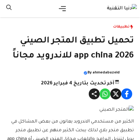
نتقل
لى
القائمة
لمحتوى
تطبيقات
تحميل تطبيق المتجر الصيني
2026 app china للاندرويد مجاناً
By
ahmedabuzeid
آخر تحديث بتاريخ 4 فبراير 2026
الكثير من مستخدمي الاندرويد يعانون من بعض المشاكل في
تطبيق متجر بلاي لذلك يبحث الكثير منهم عن تطبيق متجر
بديل لتنزيل البرامج والالعاب مجانا، المتجر الصيني أو app china