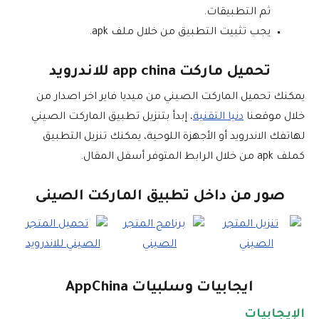
ثم التطبيقات.
يجب تثبيت التطبيق من خلال ملف apk.
تحميل ماركت app china للاندرويد
يمكنك تحميل الماركت الصيني من ميديا فاير اخر اصدار من
خلال موقعنا
دنيا التقنية
، إبدأ بتنزيل تطبيق الماركت الصيني
لهاتفك الاندرويد أو الأجهزة اللوحية، يمكنك تنزيل التطبيق
كملف apk من خلال الرابط المتوفر أسفل المقال.
صور من داخل تطبيق الماركت الصينى
ايجابيات وسلبيات AppChina
الإيجابيات