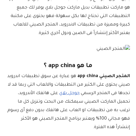
هو ماركت تطبيقات بديل ماركت جوجل بلاي يوفر لك جميع
التطبيقات التي تحتاج لها بكل سهولة فهو يحتوى على مكتبة
كبيرة ومميزة من تطبيقات الاندرويد، المتجر الصيني للالعاب
يعتبر الأكثر إنتشاراً فى الصين ودول أخري كثيرة.
ما هو app china ؟
المتجر الصيني app china
هو عبارة عن سوق تطبيقات اندرويد
صيني يحتوى على الكثير من التطبيقات والالعاب التي ربما قد لا
تجدها فى المتجر الرسمي
جوجل بلاي
على هاتفك الأندرويد،
تحميل الماركت الصيني سيمكنك من البحث وتنزيل كل ما
ترغب به من تطبيقات او العاب على هاتفك بدون دفع أى رسوم
فهو مجاني 100% ويعتبر برنامج المتجر الصيني هو الأكثر
إنتشاراً هذه الفترة.