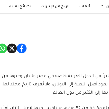
ن
ألعاب
الربح من الإنترنت
نصائح تقنية
يراً في الدول العربية خاصة في مصر ولبنان وغيرها من 
ود أصل اللعبة إلى اليونان، ولا يُعرف تاريخ محدّد لها، 
ا إلى الكثير من دول العالم.
تُلعب الباصرة باستخدام مجموعة ورق لعب كاملة مؤلفة من 52 ورقة، ويتنافس فيها لاعبان اثنان 