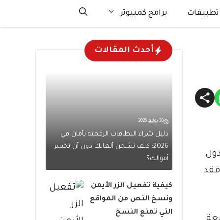
تطبيقات
برامج كمبيوتر
أحدث المقالات
30 يوليو، 2026
دليل شراء البطاقات الرقمية بأمان في
2026: كيف تشحن ألعابك دون أن تخسر
دول
أموالك؟
فقد
كيفية تفعيل الزر الأيمن
ونسخ النص من المواقع
التي تمنع النسخ
أو أربعة.