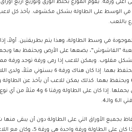
 أعلى ورقة. يقوم الموزع بخلط الورق وتوزيع أربع أوراق
ق في الوسط على الطاولة بشكل مكشوف. يأخذ كل لاعب
ع باللعب.
لموجودة في وسط الطاولة، وهذا يتم بطريقتين. أولاً، إذا
للعبة “القاشوش”، يضعها على الأرض ويحتفظ بها وبجم
بشكل مقلوب. ويمكن للاعب إذا رمى ورقة توجد ورقة مما
لها في القيمة على الطاولة أن يأخذ الورقتين ويحتفظ بهما. إذا كان هناك ورقة 6 بستوني مثلا
ورقة 6 ديناري، يرمي هذه الورقة ويأخذ ورقتي الـ6 ويحتفظ بهما. كذلك يمكن للاعب أن يأخذ عن الطا
أو أكثر إذا كان مجموعها يساوي رقم الورقة التي يحملها. إذا كان على الطاولة و
ظ بجميع الأوراق التي على الطاولة دون أن يبقى منها 
“. على سبيل المثال، إذا كان على الطاولة ورقة واحدة هي ورقة 5، و