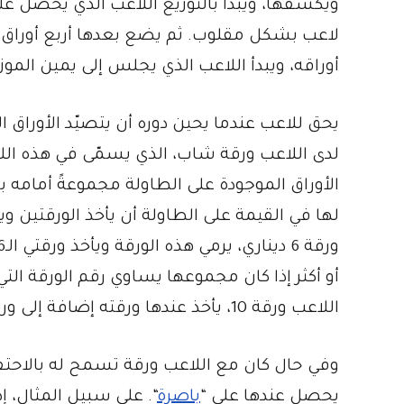
ويكشفها، ويبدأ بالتوزيع اللاعب الذي يحصل على
لاعب بشكل مقلوب. ثم يضع بعدها أربع أورا
أوراقه، ويبدأ اللاعب الذي يجلس إلى يمين الموز
يحق للاعب عندما يحين دوره أن يتصيّد الأوراق ا
لدى اللاعب ورقة شاب، الذي يسمّى في هذه ا
الأوراق الموجودة على الطاولة مجموعةً أمامه 
اللاعب ورقة 10، يأخذ عندها ورقته إضافة إلى ورقتي الـ6 والـ4.
وفي حال كان مع اللاعب ورقة تسمح له بالاحتفا
يحصل عندها على “
باصرة