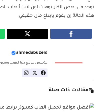
توجد في بعض الكازينوهات اون لاين ألعاب باصر
هذه الحالة إن يقوم بإيداع مال حقيقي.
ahmedabuzeid
مؤسس موقع دنيا التقنية ومديره، ب
مقالات ذات صلة