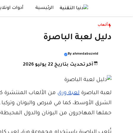
نتقل
الرئيسية
أدوات اونلاي
لى
لمحتوى
ألعاب
دليل لعبة الباصرة
By
ahmedabuzeid
آخر تحديث بتاريخ 22 يوليو 2026
لعبة الباصرة
لعبة ورق
من الألعاب المنتشرة كث
الشرق الأوسط، كما في قبرص واليونان وتركيا. يع
حملها المهاجرون من اليونان والدول المحيطة به