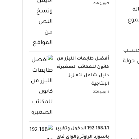
21 يوليو، 2026
لة
موع
ُحتسب
أفضل طابعات الليزر من
 جولة
كانون للمكاتب الصغيرة:
دليل شامل لتعزيز
الإنتاجية
16 يونيو، 2026
192.168.1.1 الدخول وتغيير
باسورد الراوتر والواي فاي