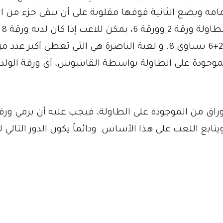
ملها مكشوفةً أمامه ويضع الثانية فوقها مقلوبة على أن يبقى جزء من 
المكشوفة ظاهر
يأخذ باصرة أيضاً بالطريق ذاتها، بما أن مجموع 2+6 يساوي 8. و لعبة الباصرة هي التي تعطي أكبر عدد
الموجودة على الطاولة بواسطة القاشوش، أي ورقة الولد 
وراق من الموجودة على الطاولة، فيجب عليه أن يرمي ور
يتابع اللعب على هذا الأساس. ودائماً يكون الدور التالي 