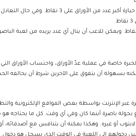
.
يحصل اللاعب أو الفريق الذي تمكن من حيازة أكبر عدد من الأوراق على 3 نقاط. وفي حال
.
برة خاصة في عملية عدّ الأوراق، واحتساب الأوراق التي 
مكنه بسهولة أن يتفوق على الآخرين شرط أن يحالفه الح
ة عبر الإنترنت بواسطة بعض المواقع الإلكترونية والتط
بجولة باصرة أينما كان وفي أي وقت. كل ما يحتاجه هو ج
ز لابتوب أو غيره. وهكذا يمكنه أن يتنافس مع أصدقائه، أو
ن دخولهم إلى اللعبة في الوقت الذي يسجل هو دخول. 