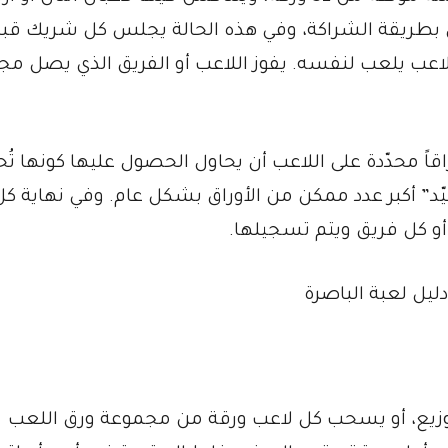
ن بطريقة الشراكة، وفي هذه الحالة يجلس كل شريك قبا
اعب يلعب لنفسه. يفوز اللاعب أو الفريق الذي يصل مج
راقاً محدّدة على اللاعب أن يحاول الحصول عليها كونها ت
ّد” أكبر عدد ممكن من الأوراق بشكل عام. وفي نهاية كل
و كل فريق ويتم تسجيلها.
بالتوزيع، أو يسحب كل لاعب ورقة من مجموعة ورق اللعب