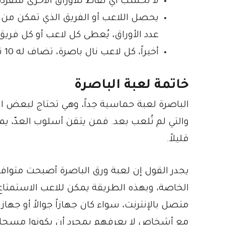
لا تُحسب أي نقاط للأوراق الأخرى منفردةً
عدد الأوراق، يُعطى كل لاعب أو كل فريق 3 نقاط
أخيراً، كل لاعب نال باصرة، تضاف له 10 نقاط. ويمكن للاعب أن ينال أي عدد يريده من لعبة الباصرة.
خاتمة لعبة الباصرة
الباصرة لعبة حماسية جداً، وهي تحتاج لبعض الخ
والتي لم تُلعب بعد. فمن يتقن أسلوب العدّ، ي
قليلاً.
يجدر القول إن لعبة ورق الباصرة أصبحت متوافر
الخاصة، وبهذه الطريقة يمكن للاعب الاستمتاع 
متصل بالإنترنت، سواء كان جهازاً جوالاً أو جها
مع أشخاص لا يعرفهم بمجرد أن يكونوا مسجلي