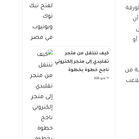
الورقة
اً. وفي مثال آخر، إذا وجد على الطاولة ورقة 2 وورقة 6، يمكن للاعب إذا كان لديه ورقة 8 أن
 من
أو
كيف تنتقل من متجر
تقليدي إلى متجر إلكتروني
قة من
ناجح خطوة بخطوة
11 مايو، 2026
للاعب