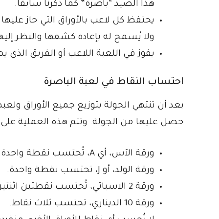
هذا الصيد “باصرة” كما ذكرنا سابقاً.
يحتفظ كل لاعب بالأوراق التي حاز عليها
ولا يُسمح له بإعادة كشفها والنظر إليها
يفوز في اللعبة اللاعب أو الفريق الذي يصل مجموعه إلى
احتساب النقاط في لعبة الباصرة
بعد أن تنتهي الجولة بتوزيع جميع الأوراق ولعبه
حصل عليها من الجولة. وتتم هذه العملية على ا
ورقة الآس، أي A، تُحتسب نقطة واحدة.
ورقة الولد، أو J، تحتسب نقطة واحدة.
ورقة 2 الاسباتي، تُحتسب نقطتين اثنتين.
ورقة 10 الديناري، تحتسب ثلاث نقاط.