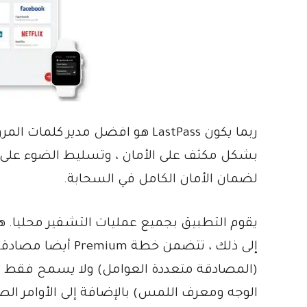
ربما يكون LastPass هو افضل مدير 
لضمان الأمان الكامل في السحابة.
(المصادقة متعددة العوامل) ولا يسمح فقط بخر
الوجه ومعرف اللمس) بالإضافة إلى الأوامر ال