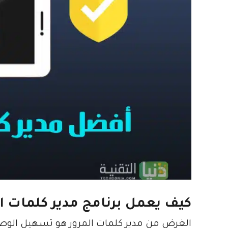
كيف يعمل برنامج مدير كلمات ال
الغرض من مدير كلمات المرور هو تسهيل الوصول 