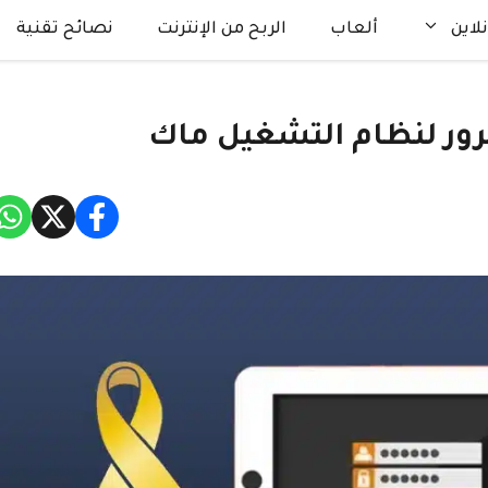
لاين
ألعاب
الربح من الإنترنت
نصائح تقنية
رور لنظام التشغيل ماك