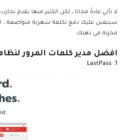
لا تأتي عادةً مجانا ، لكن الكثير منها يقدم تجار
سيتعين عليك دفع تكلفة شهرية متواضعة ، لكن
مخزنة في ذهنك.
افضل مدير كلمات المرور لنظام
1. LastPass