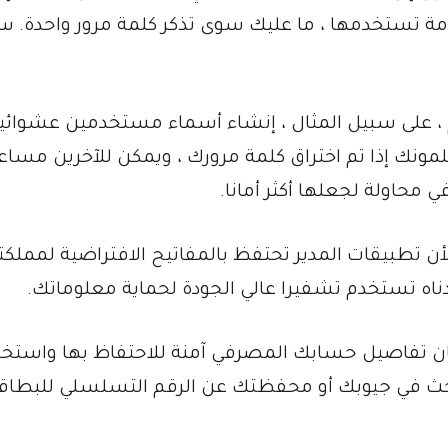
مة تستخدمها ، ما عليك سوى تذكر كلمة مرور واحدة. 
، على سبيل المثال ، إنشاء أسماء مستخدمين عشوائي
لمونك إذا تم اختراق كلمة مرورك ، ويمكن للآخرين مسا
 محاولة لجعلها أكثر أمانا.
 لأن تطبيقات المدير تحتفظ بالمفاتيح الافتراضية لمملكت
دناه تستخدم تشفيرا عالي الجودة لحماية معلوماتك.
 فإن تفاصيل حسابك المصرفي آمنة للاحتفاظ بها واستخد
 البحث في جيوبك أو محفظتك عن الرقم التسلسلي للبطاق