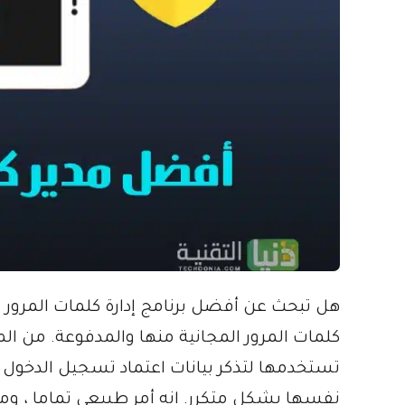
هل تبحث عن أفضل برنامج إدارة كلمات المرور
كلمات المرور المجانية منها والمدفوعة. من الم
تستخدمها لتذكر بيانات اعتماد تسجيل الدخول 
نفسها بشكل متكرر. إنه أمر طبيعي تماما ، و