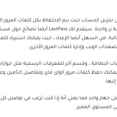
ن تخزين الحساب حيث يتم الاحتفاظ بكل كلمات المرور ا
بك ويمكن ترقيتها إلى خيارات أكثر تعقيدا بلمسة زر واحدة. سيقدم لك LastPass أيضا نصائ
الية. من السهل أيضا الإعداد ، حيث يمكنك استيراد كلم
تصفحات الويب وإدارة كلمات المرور الأخرى.
ت البطاقة ، وقسم آخر للمعرفات الرسمية مثل جوازا
كنك حفظ كلمات مرور الواى فاى وتفاصيل التأمين وغي
ليها.
لى جهاز واحد مما يعني أنه إذا كنت ترغب في توصيل كل
لى المستوى المميز.