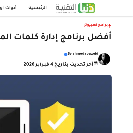
نتقل
الرئيسية
أدوات اون
لى
لمحتوى
برامج كمبيوتر
أفضل برنامج إدارة كلمات الم
By
ahmedabuzeid
آخر تحديث بتاريخ 4 فبراير 2026