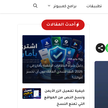
تطبيقات
برامج كمبيوتر
أحدث المقالات
30 يوليو، 2026
دليل شراء البطاقات الرقمية بأمان في
2026: كيف تشحن ألعابك دون أن تخسر
أموالك؟
كيفية تفعيل الزر الأيمن
ونسخ النص من المواقع
التي تمنع النسخ