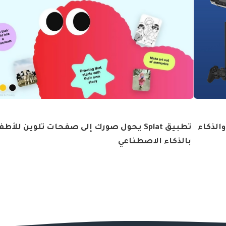
الذكاء
تطبيق Splat يحول صورك إلى صفحات تلوين للأط
بالذكاء الاصطناعي