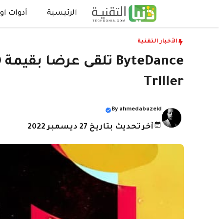
نتقل
الرئيسية
أدوات اون
لى
لمحتوى
الأخبار التقنية
Triller
By
ahmedabuzeid
آخر تحديث بتاريخ 27 ديسمبر 2022