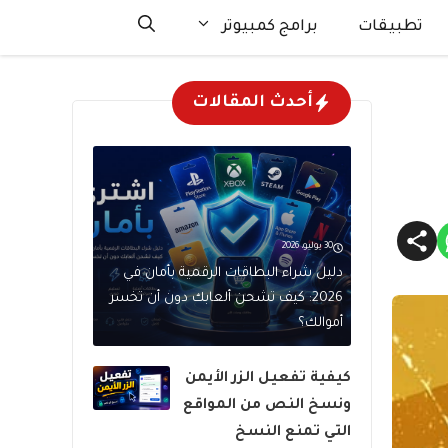
تطبيقات
برامج كمبيوتر
أحدث المقالات
30 يوليو، 2026
دليل شراء البطاقات الرقمية بأمان في
2026: كيف تشحن ألعابك دون أن تخسر
أموالك؟
كيفية تفعيل الزر الأيمن
ونسخ النص من المواقع
التي تمنع النسخ