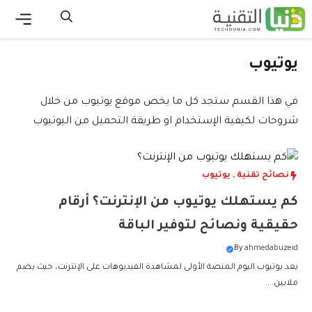
نتقل
لى
القائ
لمحتوى
يوتيوب
في هذا القسم ستجد كل ما يخص موقع يوتيوب من خلال
شروحات لكيفية الإستخدام او طريقة التحميل من اليوتيوب
نصائح تقنية
,
يوتيوب
كم يستهلك يوتيوب من الإنترنت؟ أرقام
حقيقية ونصائح لتوفير الباقة
By
ahmedabuzeid
يعد يوتيوب اليوم المنصة الأولى لمشاهدة الفيديوهات على الإنترنت، حيث يضم
ملايين....