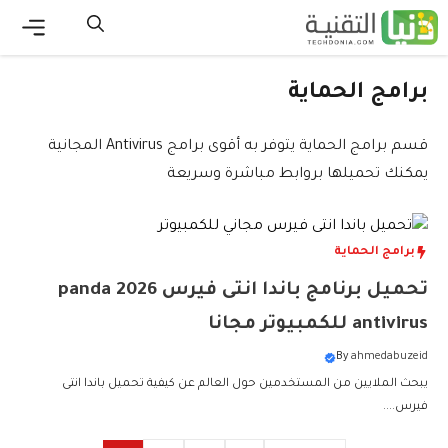
نتقل
لى
القائ
لمحتوى
برامج الحماية
قسم برامج الحماية يتوفر به أقوى برامج Antivirus المجانية
يمكنك تحميلها بروابط مباشرة وسريعة
برامج الحماية
تحميل برنامج باندا انتى فيرس 2026 panda
antivirus للكمبيوتر مجانا
By
ahmedabuzeid
يبحث الملايين من المستخدمين حول العالم عن كيفية تحميل باندا انتى
فيرس....