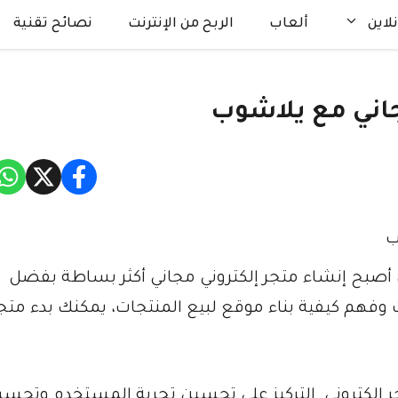
لاين
ألعاب
الربح من الإنترنت
نصائح تقنية
جاني مع يلاشوب
، أصبح إنشاء متجر إلكتروني مجاني أكثر بساطة بفضل
ت وفهم كيفية بناء موقع لبيع المنتجات، يمكنك بدء مت
إلكتروني. التركيز على تحسين تجربة المستخدم وتحسي