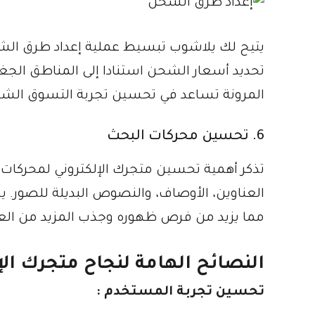
يتيح لك يلاشوب تبسيط عملية إعداد طرق الش
تحديد أسعار الشحن استنادا إلى المناطق الجغ
المرونة تساعد في تحسين تجربة التسوق الش
6. تحسين محركات البحث
العناوين، الأوصاف، والنصوص البديلة للصور. 
مما يزيد من فرص ظهوره وجذب المزيد من العملا
النصائح الهامة لنجاح متجرك الإ
تحسين تجربة المستخدم :