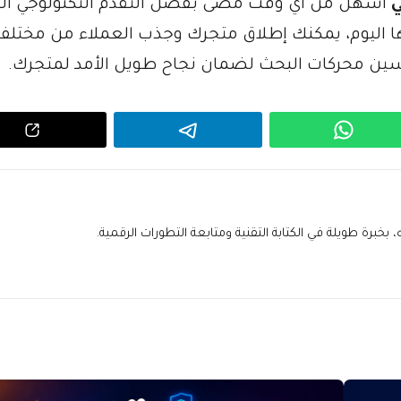
ي
أسهل من أي وقت مضى بفضل التقدم التكنولوجي ال
ها اليوم، يمكنك إطلاق متجرك وجذب العملاء من مختلف 
سين محركات البحث لضمان نجاح طويل الأمد لمتجرك.
خبرة طويلة في الكتابة التقنية ومتابعة التطورات الرقمية.