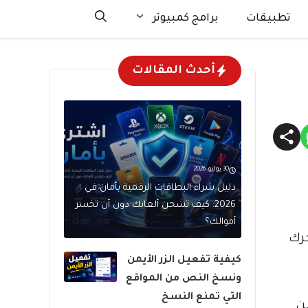
تطبيقات
برامج كمبيوتر
أحدث المقالات
30 يوليو، 2026
دليل شراء البطاقات الرقمية بأمان في
2026: كيف تشحن ألعابك دون أن تخسر
أموالك؟
جرك
كيفية تفعيل الزر الأيمن
ونسخ النص من المواقع
التي تمنع النسخ
ن