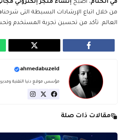
في الختام
، أصبح
إنشاء متجر إلكتروني مجان
من خلال اتباع الإرشادات البسيطة التى شرحنا
العالم. تأكد من تحسين تجربة المستخدم وتح
ahmedabuzeid
مؤسس موقع دنيا التقنية ومديره، ب
مقالات ذات صلة