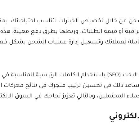
حن من خلال تخصيص الخيارات لتناسب احتياجاتك. يم
رافية أو قيمة الطلبات، وربطها بطرق دفع معينة. هذه
املة لعملائك وتسهيل إدارة عمليات الشحن بشكل فعا
تذكر أهمية تحسين متجرك الإلكتروني لمحركات البحث (SEO) باستخدام الكلمات الرئيسية المناسبة في
يساعد ذلك في تحسين ترتيب متجرك في نتائج محركات ا
ء المحتملين، وبالتالي تعزيز نجاحك في السوق الإلكتر
لكتروني