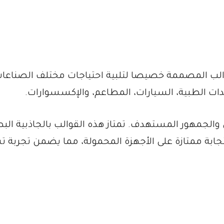
لب المصممة خصيصا لتلبية احتياجات مختلف الصناعات
لمعدات الطبية، السيارات، المطاعم، والإكسسوارات.
والجمهور المستهدف. تمتاز هذه القوالب بالجاذبية البص
ابة ممتازة على الأجهزة المحمولة، مما يضمن تجربة 