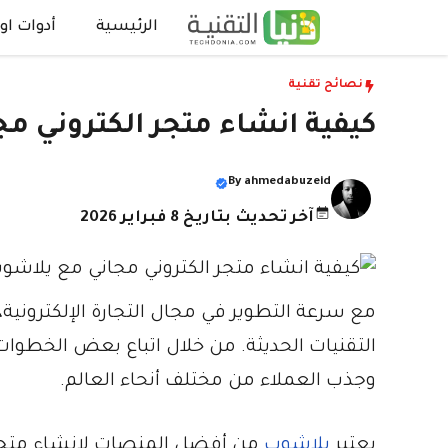
نتقل
الرئيسية
أدوات اون
لى
لمحتوى
نصائح تقنية
كيفية انشاء متجر الكتروني م
By
ahmedabuzeid
آخر تحديث بتاريخ 8 فبراير 2026
مع سرعة التطوير في مجال التجارة الإلكترونية
التقنيات الحديثة. من خلال اتباع بعض الخطوا
وجذب العملاء من مختلف أنحاء العالم.
يعتبر
يلاشوب
من أفضل المنصات لإنشاء متجر 