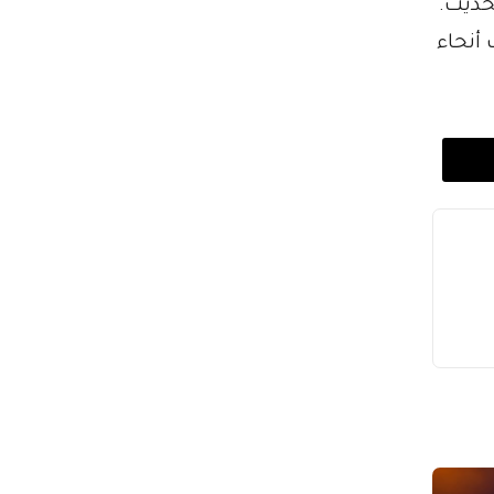
حديث.
أنحاء