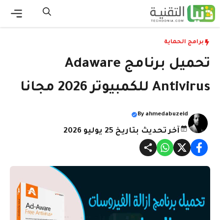
نتقل
لى
القائ
لمحتوى
برامج الحماية
تحميل برنامج Adaware
Antivirus للكمبيوتر 2026 مجانا
By
ahmedabuzeid
آخر تحديث بتاريخ 25 يوليو 2026