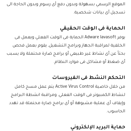
الموقع الرسمي بسهولة وبدون دفع أى رسوم وبدون الحاجة الى
تسجيل أى بيانات شخصية.
الحماية فى الوقت الحقيقي
يوفر Adware lavasoft الحماية فى الوقت الفعلي ويعمل فى
الخلفية لمراقبة الجهاز وبرامج التشغيل, يقوم بعمل فحص
بحثاً عن أى نشاط غير طبيعي أو برامج ضارة محتملة ولا يسبب
أى ضغط أو مشاكل فى موارد النظام.
التحكم النشط فى الفيروسات
من خلال خاصية Active Virus Control يتم عمل مسح كامل
لنشاط الكمبيوتر فى الوقت الفعلي, ومراقبة انشطة البرامج
وإيقاف أى عملية مشبوهة أو أى برامج ضارة محتملة قد تهدد
الحاسوب.
حماية البريد الإلكتروني