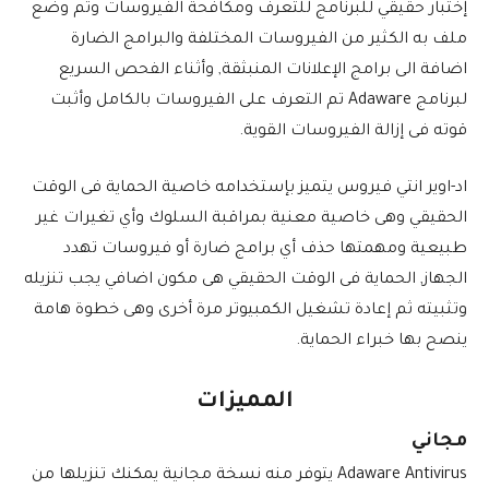
إختبار حقيقي للبرنامج للتعرف ومكافحة الفيروسات وتم وضع
ملف به الكثير من الفيروسات المختلفة والبرامج الضارة
اضافة الى برامج الإعلانات المنبثقة, وأثناء الفحص السريع
لبرنامج Adaware تم التعرف على الفيروسات بالكامل وأثبت
قوته فى إزالة الفيروسات القوية.
اد-اوير انتي فيروس يتميز بإستخدامه خاصية الحماية فى الوقت
الحقيقي وهى خاصية معنية بمراقبة السلوك وأي تغيرات غير
طبيعية ومهمتها حذف أي برامج ضارة أو فيروسات تهدد
الجهاز, الحماية فى الوقت الحقيقي هى مكون اضافي يجب تنزيله
وتثبيته ثم إعادة تشغيل الكمبيوتر مرة أخرى وهى خطوة هامة
ينصح بها خبراء الحماية.
المميزات
مجاني
Adaware Antivirus يتوفر منه نسخة مجانية يمكنك تنزيلها من