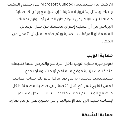
ان كنت من مستخدمي Microsoft Outlook على سطح المكتب
ولديك رسائل إلكترونية مخزنة فإن البرنامج يوفر لك حماية
كاملة للبريد الإلكتروني سواء كان الصادر أو الوارد, يحميك
البرنامج من أى عملية إختراق محتملة من خلال الرسائل
الملغمة أو المرفقات الضارة ويتم حذفها قبل أن تتمكن من
الجهاز.
حماية الويب
تتوفر ميزة حماية الويب داخل البرنامج والغرض منها تنبيهك
عند قيامك بزيارة موقع ما ملغم أو مشبوه أو يخدع
مستخدميه لتحميل برامج ضارة, لذا يوفر لك حماية اضافية
لعمل تنقيح للمواقع قبل فتحها وهى خاصية مضمنة داخل
متصفح الويب, يتم تحديث قاعدة البيانات بشكل مستمر
لإضافة جميع الروابط الإحتيالية والتي تحتوى على برامج ضارة.
حماية الشبكة