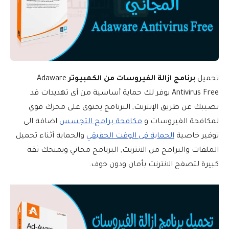
تحميل
برنامج ازالة الفيروسات من الكمبيوتر
Adaware
Antivirus Free يوفر لك حماية أساسية من أى تهديدات قد
تصيبك عن طريق الإنترنت, البرنامج يحتوى على محرك قوي
لمكافحة الفيروسات و
مكافحة برامج التجسس
اضافة الى
توفير خاصية
الحماية فى الوقت الحقيقي
والحماية أثناء تحميل
الملفات والبرامج من الانترنت, البرنامج مجاني ويمنحك ثقة
كبيرة لتصفح الانترنت بأمان ودون خوف.