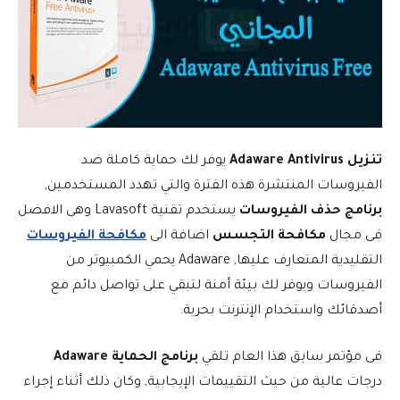
تنزيل Adaware Antivirus
يوفر لك حماية كاملة ضد
الفيروسات المنتشرة هذه الفترة والتي تهدد المستخدمين,
برنامج حذف الفيروسات
يستخدم تقنية Lavasoft وهى الافضل
فى مجال
مكافحة التجسس
اضافة الى
مكافحة الفيروسات
التقليدية المتعارف عليها, Adaware يحمي الكمبيوتر من
الفيروسات ويوفر لك بيئة أمنة لتبقي على تواصل دائم مع
أصدقائك واستخدام الإنترنت بحرية.
فى مؤتمر سابق هذا العام تلقي
برنامج الحماية Adaware
درجات عالية من حيث التقييمات الإيجابية, وكان ذلك أثناء إجراء