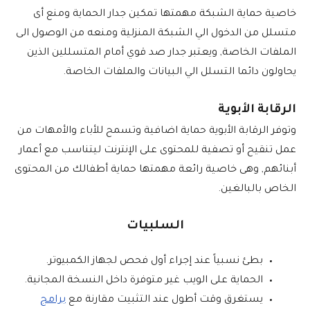
خاصية حماية الشبكة مهمتها تمكين جدار الحماية ومنع أى
متسلل من الدخول الي الشبكة المنزلية ومنعه من الوصول الى
الملفات الخاصة, ويعتبر جدار صد قوي أمام المتسللين الذين
يحاولون دائما التسلل الي البيانات والملفات الخاصة.
الرقابة الأبوية
وتوفر الرقابة الأبوية حماية اضافية وتسمح للأباء والأمهات من
عمل تنقيح أو تصفية للمحتوى على الإنترنت ليتناسب مع أعمار
أبنائهم, وهى خاصية رائعة مهمتها حماية أطفالك من المحتوى
الخاص بالبالغين.
السلبيات
بطئ نسبياً عند إجراء أول فحص لجهاز الكمبيوتر.
الحماية على الويب غير متوفرة داخل النسخة المجانية.
يستغرق وقت أطول عند التثبيت مقارنة مع
برامج