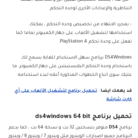
– من هنا ، يمكنك تخصيص تعيين الزر وحساسية العصا
التناظرية والإعدادات الأخرى لوحدة التحكم.
– بمجرد الانتهاء من تخصيص وحدة التحكم ، يمكنك
استخدامها لتشغيل الألعاب على جهاز الكمبيوتر تماما كما
تفعل على وحدة تحكم PlayStation 4.
DS4Windows برنامج سهل الاستخدام للغاية يسمح لك
باستخدام وحدة التحكم البلايستيشن على جهاز الكمبيوتر. ما
عليك سوى اتباع الخطوات المذكورة أعلاه لبدء استخدامه.
قد يهمك ايضا
:
تحميل برنامج لتشغيل الألعاب على أي
كارت شاشة
تحميل برنامج ds4windows 64 bit
برنامج
DS4
متوفر بنسختين 32 بت و نسخة 64 بت ، كما يدعم
البرنامج جميع اصدارات الويندوز مثل ويندوز 7 / ويندوز 8 / ويندوز