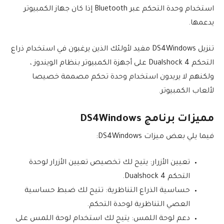
استخدام وحدة التحكم عبر Bluetooth إذا كان جهاز الكمبيوتر
يدعمها.
تنزيل DS4Windows مفيد لأولئك الذين يرغبون في استخدام ذراع
التحكم Dualshock 4 على أجهزة الكمبيوتر بنظام الويندوز ،
ولكنهم لا يريدون استخدام وحدة تحكم مصممة خصيصا
لألعاب الكمبيوتر.
مميزات برنامج DS4Windows
فيما يلي بعض ميزات DS4Windows:
تعيين الأزرار: يتيح لك تخصيص تعيين الأزرار لوحدة
التحكم Dualshock 4.
حساسية الذراع التناظرية: تتيح لك ضبط حساسية
العصي التناظرية لوحدة التحكم.
دعم لوحة اللمس: يتيح لك استخدام لوحة اللمس على