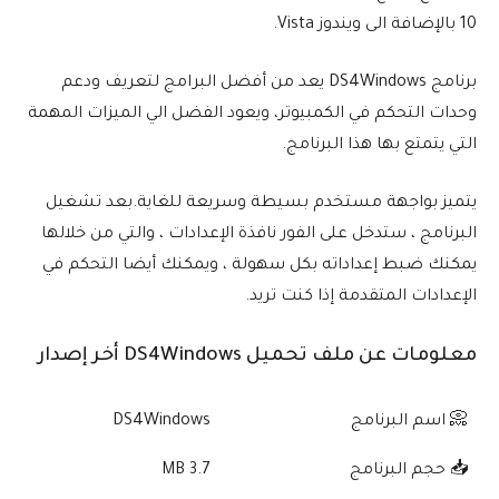
10 بالإضافة الى ويندوز Vista.
برنامج DS4Windows يعد من أفضل البرامج لتعريف ودعم
وحدات التحكم في الكمبيوتر، ويعود الفضل الي الميزات المهمة
التي يتمتع بها هذا البرنامج.
يتميز بواجهة مستخدم بسيطة وسريعة للغاية.بعد تشغيل
البرنامج ، ستدخل على الفور نافذة الإعدادات ، والتي من خلالها
يمكنك ضبط إعداداته بكل سهولة ، ويمكنك أيضا التحكم في
الإعدادات المتقدمة إذا كنت تريد.
معلومات عن ملف تحميل DS4Windows أخر إصدار
📀 اسم البرنامج
DS4Windows
📥 حجم البرنامج
3.7 MB