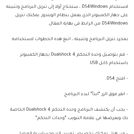
لاستخدام DS4Windows ، ستحتاج أولا إلى تنزيل البرنامج وتثبيته
على جهاز الكمبيوتر الذي يعمل بنظام الويندوز. يمكنك تنزيل
DS4Windows من الرابط فى نهاية المقال.
بمجرد تنزيل البرنامج وتثبيته ، اتبع هذه الخطوات لاستخدامه:
– قم بتوصيل وحدة التحكم Dualshock 4 بجهاز الكمبيوتر
باستخدام كابل USB.
– افتح DS4.
– انقر فوق الزر “ابدأ” لبدء البرنامج.
– يجب أن يكتشف البرنامج وحدة التحكم Dualshock 4 الخاصة
بك ويعرضها في علامة التبويب “وحدات التحكم”.