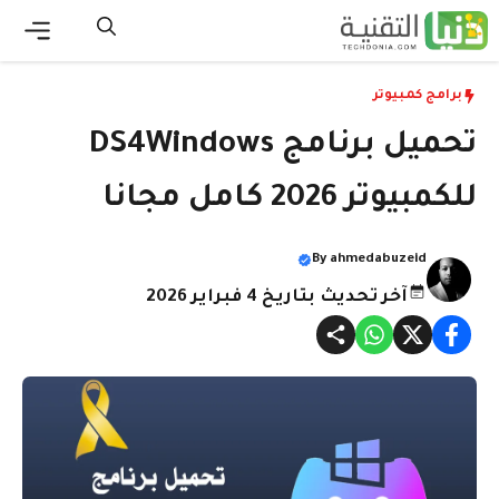
نتقل
لى
القائ
لمحتوى
برامج كمبيوتر
تحميل برنامج DS4Windows
للكمبيوتر 2026 كامل مجانا
By
ahmedabuzeid
آخر تحديث بتاريخ 4 فبراير 2026