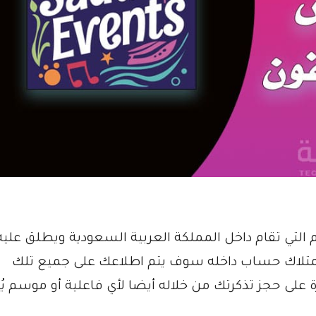
التي تقام داخل المملكة العربية السعودية ويطلق عليه
Saudi Ev”، عندما تقوم بامتلاك حساب داخله سوف يتم اطلاعك على جميع تلك
ة على حجز تذكرتك من خلاله أيضا لأي فاعلية أو موسم يُق