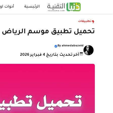
نتقل
الرئيسية
أدوات اون
لى
لمحتوى
تطبيقات
تحميل تطبيق موسم الرياض 2026 Saudi Events للاندرويد والايفون
By
ahmedabuzeid
آخر تحديث بتاريخ 4 فبراير 2026