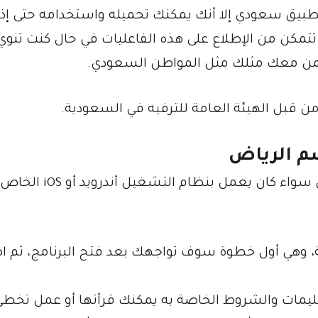
لتطبيق سعودي إلا أنك يمكنك تحميله واستخدامه حتى إذ
تمكن من الإطلاع على هذه الفاعليات في حال كنت تنوي 
 ولمن معك مثلك مثل المواطن السعودي.
 من قبل الهيئة العامة للترفيه في السعودية.
م الرياض
بعد تثبيت التطبيق على هاتفك الذكي سواء كان سواء كان يعمل بنظام التشغيل أندرويد أو iOS الخاص
ليزية، وهي أول خطوة سوف تواجهك بعد فتح البرنامج، ثم
مات والشروط الخاصة به يمكنك قرأتها أو عمل تخطي 