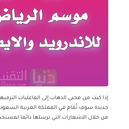
إذا كنت من محبى الذهاب إلى الفاعليات الترفيه
جديدة سوف تُقام في المملكة العربية السعو
من خلال الاشعارات التي يرسلها دائما لمستخد