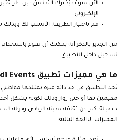
الآن سوف يُخيرك التطبيق بين طريقتي
الإلكتروني.
قم باختيار الطريقة الأنسب لك وبذلك 
من الجدير بالذكر أنه يمكنك أن تقوم باستخدام
تسجيل داخل التطبيق.
ما هي مميزات تطبيق
di Events
يُعد التطبيق في حد ذاته ميزة يمتلكها مواطني 
مقيمين بها أو حتى زوار وذلك لكونه يشكل أح
حصيلة أكبر عن ثقافة مدينة الرياض ودولة المم
المميزات الرائعة التالية:
يُعد بمثابة مرجع أساسي لأي فاعليات