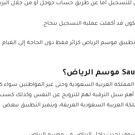
ن للتسجيل أما عن طريق حساب جوجل أو من جلال البري
تكون قد أكملت عملية التسجيل بنجاح.
 تطبيق موسم الرياض كزائر فقط دون الحاجة إلى القيام
Sau
موسم الرياض؟
المملكة العربية السعودية وحتى غير المواطنين سواء كا
د أهم سبل الترفيه لهم للترويح عن النفس وكذلك كسب
لكة العربية السعودية العريقة، ويتميز التطبيق ببعض
 سوف تحدث داخل الرياض في موسم الرياض.