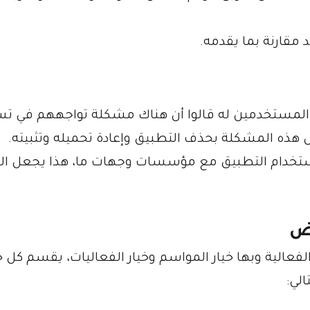
 مقارنة بما يقدمه.
المستخدمين له قالوا أن هناك مشكلة تواجههم في ت
هذه المشكلة بحذف التطبيق وإعادة تحميله وتثبيته.
 استخدام التطبيق مع مؤسسات وجهات ما، هذا يجعل ال
ض
فعالية وبها خيار المواسم وخيار الفعاليات، يقسم كل خي
لي: