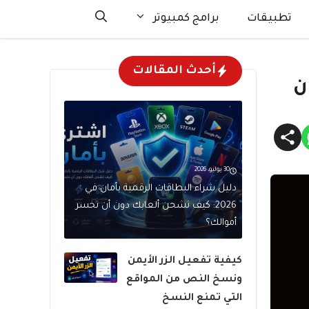
تطبيقات
برامج كمبيوتر
أحدث المقالات
30 يوليو، 2026
دليل شراء البطاقات الرقمية بأمان في
2026: كيف تشحن ألعابك دون أن تخسر
أموالك؟
كيفية تفعيل الزر الأيمن
ونسخ النص من المواقع
التي تمنع النسخ