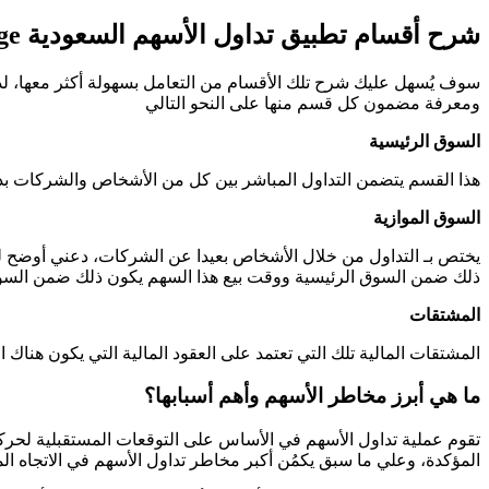
شرح أقسام تطبيق تداول الأسهم السعودية
ge
سوف يُسهل عليك شرح تلك الأقسام من التعامل بسهولة أكثر معها، لذلك
ومعرفة مضمون كل قسم منها على النحو التالي
السوق الرئيسية
هذا القسم يتضمن التداول المباشر بين كل من الأشخاص والشركات بد
السوق الموازية
يختص بـ التداول من خلال الأشخاص بعيدا عن الشركات، دعني أوضح ل
ذلك ضمن السوق الرئيسية ووقت بيع هذا السهم يكون ذلك ضمن السو
المشتقات
المشتقات المالية تلك التي تعتمد على العقود المالية التي يكون هناك 
ما هي أبرز مخاطر الأسهم وأهم أسبابها؟
تقوم عملية تداول الأسهم في الأساس على التوقعات المستقبلية لحركة 
المؤكدة، وعلي ما سبق يكمُن أكبر مخاطر تداول الأسهم في الاتجاه