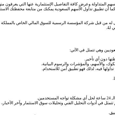
هم المتداولة وعرض كافة التفاصيل الإستثمارية عنها التي يعرفون منها
ا، كما أن تطبيق تداول الأسهم السعودية يمكنك من متابعة محفظتك الاس
 النسخة الأولي للتحميل له من قبل شركة المؤسسة الرسمية للسوق المالي الخاص بالممل
ديين وهي تتمثل في الآتي:
ها دون أي تأخير.
ك، والأسهم، والمؤشرات والرسوم البيانية.
داولها فيه، لذلك فهو تطبيق آمن للاستخدام.
.
ين.
تتمثل في أدوات التحليل الفني وتحليلات سوق الاستثمار وآخر الأخبار، ب
يق.