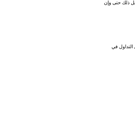
عل ذلك حتى وإن
التداول في