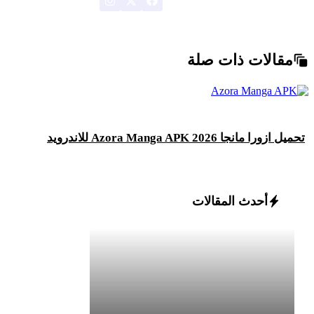
مقالات ذات صلة
تحميل ازورا مانجا 2026 Azora Manga APK للاندرويد
أحدث المقالات