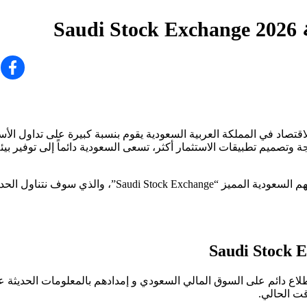
S
تصاد في المملكة العربية السعودية يقوم بنسبة كبيرة على تداول الأس
 وتصميم تطبيقات الاستثمار أكثر، تسعى السعودية دائماً إلى توفير بيئة
يدور الحديث اليوم في هذا المقال عن أحد تطبيقات الاستثمار في الأسهم السعودية المميز “ck Exchange
Saudi Stock 
البقاء على إطلاع دائم على السوق المالي السعودي و إمدادهم بالمعلومات الحدي
قت الحالي.