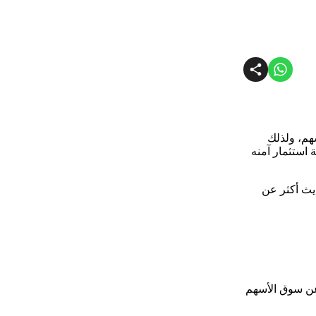
هم، ولذلك
 استثمار آمنه
Saudi Sto”، والذي سوف نتناول الحديث أكثر عن
ثة عن سوق الأسهم