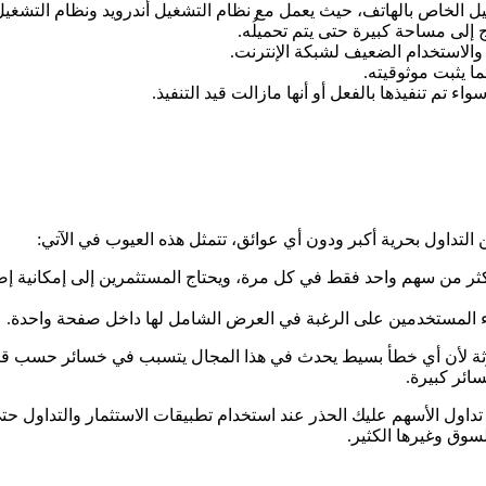
الخاص بالهاتف، حيث يعمل مع نظام التشغيل أندرويد ونظام التشغيل iOS
 إلى مساحة كبيرة حتى يتم تحميلُه.
 والاستخدام الضعيف لشبكة الإنترنت.
 يثبت موثوقيته.
 تم تنفيذها بالفعل أو أنها مازالت قيد التنفيذ.
لتداول بحرية أكبر ودون أي عوائق، تتمثل هذه العيوب في الآتي:
ثمرين في تطبيق Saudi Stock Exchange إضافة أكثر من سهم واحد فقط في كل مرة، ويحتاج المستثمرين إلى إمك
ء المستخدمين على الرغبة في العرض الشامل لها داخل صفحة واحدة.
رثة لأن أي خطأ بسيط يحدث في هذا المجال يتسبب في خسائر حسب قيم
سائر كبيرة.
ول الأسهم عليك الحذر عند استخدام تطبيقات الاستثمار والتداول حتى
سوق وغيرها الكثير.