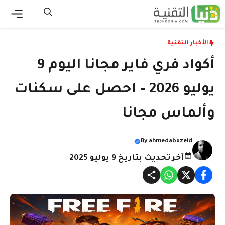
نتقل
لى
القائ
لمحتوى
الأخبار التقنية
أكواد فري فاير مجانا اليوم 9
يوليو 2026 – احصل على سكنات
وألماس مجانا
By
ahmedabuzeid
آخر تحديث بتاريخ 9 يوليو 2025