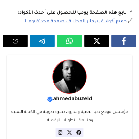
📌
تابع هذه الصفحة يوميا للحصول على أحدث الأكواد:
🔗
جميع أكواد فري فاير المجانية – صفحة محدثة يوميا
ahmedabuzeid
مؤسس موقع دنيا التقنية ومديره، بخبرة طويلة في الكتابة التقنية
ومتابعة التطورات الرقمية.