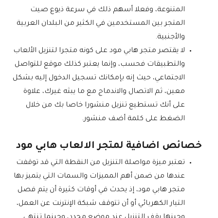
المتنوعة، وفعلا أسهم ذلك في سرعة ذيوع صيت
المتجر بين المستخدمين في الكثير من البلدان العربية
والأجنبية.
لا يقتصر متجر هابي مود على كونه متجرا لتنزيل الألعاب
والتطبيقات فحسب، وإنما يعتبر كذلك موقع للتواصل
الاجتماعي، حيث إنه بإمكانك تسجيل الدخول إليه بشكل
معين، ثم الاتصال والاندماج مع ما يبثه غيرك، علاوة
على أنك تستطيع تنزيل منشورا خاصا بك من خلال
الضغط على كلمة أضف منشور.
خصائص اضافية لمتجر الالعاب هابي مود
تعتبر ميزة مواصلة التنزيل من النقطة التي قد توقفت
عندها من ضمن أهم المميزات والسمات التي يتميز بها
متجر هابي مود، إذ يحدث في أوقات كثيرة أن يتم فصل
التيار الكهربائي أو أن تتوقف شبكة الإنترنت عن العمل،
وحينها يقف التنزيل عند موضع محدد، وحينما تنتهي