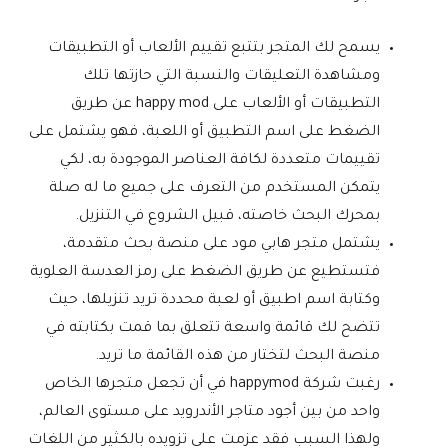
يسمح لك المتجر بتتبع تقييم الألعاب أو التطبيقات
ومشاهدة التعليقات والنسبة التي حازتها تلك
التطبيقات أو الألعاب على happy mod عن طريق
الضغط على اسم التطبيق أو اللعبة، فهو يشتمل على
تقييمات متعددة لكافة العناصر الموجودة به، لكي
يتمكن المستخدم من التعرف على جميع ما له صلة
بمحرك البحث خاصته، قبيل الشروع في التنزيل.
يشتمل متجر هابي مود على منصة بحث متقدمة،
فتستطيع عن طريق الضغط على رمز العدسة العلوية
وكتابة اسم اطبيق أو لعبة محددة تريد تنزيلها، حيث
تتضح لك قائمة واسعة تتعلق بما قمت بكتابته في
منصة البحث لتختار من هذه القائمة ما تريد.
رغبت شركة happymod في أن تجعل متجرها الخاص
واحد من بين أجود متاجر الأندرويد على مستوى العالم،
ولهذا السبب فقد عزمت على تزويده بالكثير من اللغات