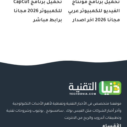
تحميل برنامج مونتاج
تحميل برنامج CapCut
الفيديو للكمبيوتر عربي
للكمبيوتر 2026 مجانا
مجانا 2026 اخر اصدار
برابط مباشر
موقعنا متخصص فى الأخبار التقنية وتغطية لأهم الأحداث التكنولوجية
وأخر أخبار الشركات مثل الفيس بوك , سامسونج , يوتيوب وشروحات تقنية
وتطبيقات أندرويد والربح من الانترنت
الأقسام