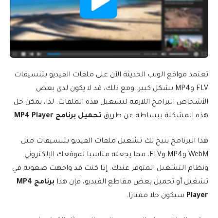
تعتمد مواقع الويب الحديثة الآن على ملفات الفيديو بتنسيقات
FLV وMP4 بشكل كبير. ومع ذلك، قد لا يكون لدى بعض
الأشخاص البرامج اللازمة لتشغيل هذه الملفات. لذا، يمكن حل
هذه المشكلة ببساطة عن طريق
تحميل برنامج MP4 Player
.
هذا البرنامج يتيح لك تشغيل ملفات الفيديو بتنسيقات مثل
WebM وMP4 وFLV، مما يجعله مناسبا لموقعك الإلكتروني
ونظام التشغيل المتوفر عندك. إذا كنت قد واجهت صعوبة في
تشغيل أو تحميل بعض مقاطع الفيديو، فإن هذا
برنامج MP4
Player
سيكون حلا ممتازا.