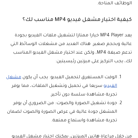
الوظائف المتاحة.
كيفية اختيار مشغل فيديو MP4 مناسب لك؟
يعد MP4 Player خيارا ممتازا لتشغيل ملفات الفيديو بجودة
عالية وبحجم صغير. هناك العديد من مشغلات الوسائط التي
تدعم صيغة MP4، ولكن عند اختيار مشغل الفيديو المناسب
لك، يجب التركيز على ميزتين رئيسيتين:
الوقت المستغرق لتحميل الفيديو: يجب أن يكون
مشغل
الفيديو
سريعا في تحميل وتشغيل الملفات، مما يوفر
تجربة مشاهدة سلسة دون تأخير.
جودة تشغيل الصورة والصوت: من الضروري أن يوفر
المشغل جودة عالية في عرض الصورة والصوت لضمان
تجربة مشاهدة واستماع ممتعة.
من خلال مراعاة هاتين الميزتين، يمكنك اختيار مشغل الفيديو