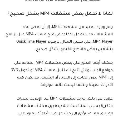
لتجنب فتح مقاطع الفيديو فرديا في كل مرة.
لماذا لا تعمل بعض مشغلات MP4 بشكل صحيح؟
رغم وجود العديد من مشغلات MP4، إلا أن بعض هذه
المشغلات قد لا تعمل بكفاءة في فتح ملفات MP4 مثل برنامج
MP4 Player. على سبيل المثال، لا يقوم QuickTime Player
بتشغيل بعض مقاطع الفيديو بشكل صحيح.
يمكنك أيضا العثور على بعض مشغلات MP4 المتاحة على
مواقع الويب، والتي تتيح لك تنزيل ملفات MP4 أو تحويل DVD
إلى MP4 بدون الحاجة إلى التنزيل أو التثبيت. قد تكون هذه
الأدوات مفيدة ولكنها ليست دائما موثوقة.
علاوة على ذلك، تواجه مشغلات MP4 عبر الإنترنت تحديات
متكررة بسبب المنافسة الشديدة بين مختلف مشغلات
الفيديو، مما قد يؤدي إلى مشاكل في الأداء أو القيود على