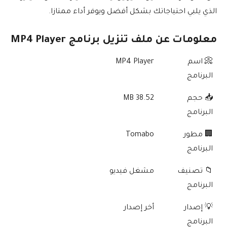
الذي يلبي احتياجاتك بشكل أفضل ويوفر أداء ممتازا.
معلومات عن ملف تنزيل برنامج MP4 Player
📀 اسم
MP4 Player
البرنامج
📥 حجم
38.52 MB
البرنامج
🏢 مطور
Tomabo
البرنامج
📁 تصنيف
مشغل فيديو
البرنامج
💡 إصدار
أخر إصدار
البرنامج