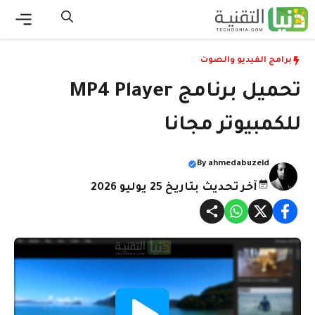
نتقل
لى
القائ
لمحتوى
برامج الفيديو والصوت
تحميل برنامج MP4 Player
للكمبيوتر مجانا
By
ahmedabuzeid
آخر تحديث بتاريخ 25 يوليو 2026