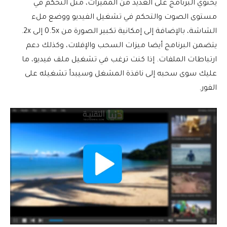
يحتوي البرنامج على العديد من المميزات، مثل التحكم في
مستوى الصوت والتحكم في تشغيل الفيديو ووضع ملء
الشاشة، بالإضافة إلى إمكانية تكبير الصورة من 0.5x إلى 2x.
يتضمن البرنامج أيضا ميزات السحب والإفلات، وكذلك دعم
ارتباطات الملفات. إذا كنت ترغب في تشغيل ملف فيديو، ما
عليك سوى سحبه إلى نافذة المشغل وسيبدأ تشغيله على
الفور.