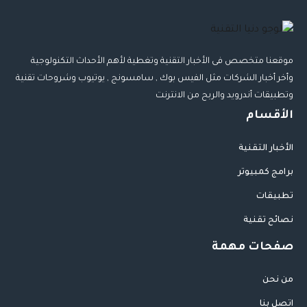
موقعنا متخصص فى الأخبار التقنية وتغطية لأهم الأحداث التكنولوجية
وأخر أخبار الشركات مثل الفيس بوك , سامسونج , يوتيوب وشروحات تقنية
وتطبيقات أندرويد والربح من الانترنت
الأقسام
الأخبار التقنية
برامج كمبيوتر
تطبيقات
نصائح تقنية
صفحات مهمة
من نحن
اتصل بنا