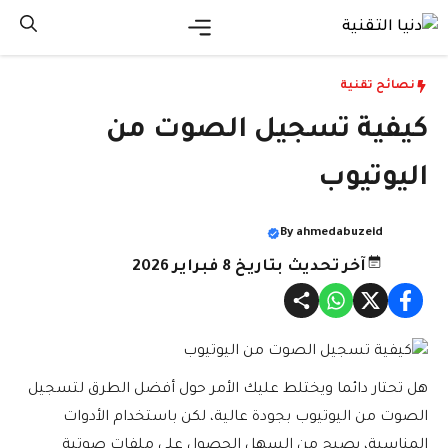
نتقل
لى
القائمة
لمحتوى
نصائح تقنية
كيفية تسجيل الصوت من
اليوتيوب
By
ahmedabuzeid
آخر تحديث بتاريخ 8 فبراير 2026
هل تحتار دائما ويختلط عليك الأمر حول أفضل الطرق لتسجيل
الصوت من اليوتيوب بجودة عالية، لكن باستخدام الأدوات
المناسبة، يصبح من السهل الحصول على ملفات صوتية