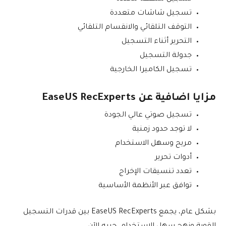
تسجيل شاشات متعددة
التوقف التلقائي والانقسام التلقائي
التحرير أثناء التسجيل
جدولة التسجيل
تسجيل الكاميرا الخارجية
مزايا اضافية عن EaseUS RecExperts
تسجيل صوتي عالي الجودة
لا توجد حدود زمنية
مريح وسهل الاستخدام
أدوات تحرير
تعدد تنسيقات الإخراج
توافق عبر الأنظمة الأساسية
بشكل عام، يجمع EaseUS RecExperts بين قدرات التسجيل