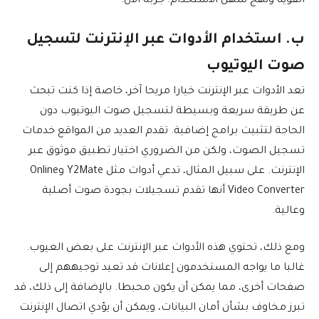
القوية ونهج سهل الاستخدام. جربه الآن.
ب. استخدام الأدوات عبر الإنترنت لتسجيل
صوت اليوتيوب
تعد الأدوات عبر الإنترنت خيارا مريحا آخر، خاصة إذا كنت تبحث
عن طريقة سريعة وبسيطة لتسجيل صوت اليوتيوب دون
الحاجة لتثبيت برامج إضافية. تقدم العديد من المواقع خدمات
تسجيل الصوت، ولكن من الضروري اختيار تطبيق موثوق عبر
الإنترنت. على سبيل المثال، تدعي أدوات مثل Y2Mate وOnline
Video Converter أنها تقدم تسجيلات بجودة صوت أصلية
وعالية.
ومع ذلك، تحتوي هذه الأدوات عبر الإنترنت على بعض العيوب.
غالبا ما يواجه المستخدمون إعلانات قد تعيد توجيههم إلى
صفحات أخرى، مما يمكن أن يكون محبطا. بالإضافة إلى ذلك، قد
تبرز مخاوف بشأن أمان البيانات، ويمكن أن يؤدي اتصال الإنترنت