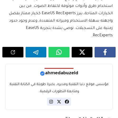
استخدام طرق وأدوات موثوقة لالتقاط الصوت. من بين
الخيارات المتاحة، يبرز EaseUS RecExperts كخيار ممتاز بفضل
واجهته سهلة الاستخدام وميزاته المتعددة، وعدم وجود حدود
زمنية على التسجيلات. نوصي بشدة بتجربة EaseUS
RecExperts.
ahmedabuzeid
مؤسس موقع دنيا التقنية ومديره، بخبرة طويلة في الكتابة التقنية
ومتابعة التطورات الرقمية.