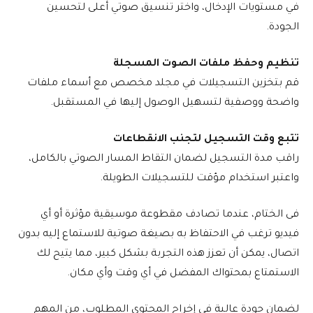
في مستويات الإدخال، واختر تنسيق صوتي أعلى لتحسين
الجودة.
تنظيم وحفظ ملفات الصوت المسجلة
قم بتخزين التسجيلات في مجلد مخصص مع أسماء ملفات
واضحة ووصفية لتسهيل الوصول إليها في المستقبل.
تتبع وقت التسجيل لتجنب الانقطاعات
راقب مدة التسجيل لضمان التقاط المسار الصوتي بالكامل،
واعتبر استخدام مؤقت للتسجيلات الطويلة.
فى الختام، عندما تصادف مقطوعة موسيقية مؤثرة أو أي
فيديو ترغب في الاحتفاظ به بصيغة صوتية للاستماع إليه بدون
اتصال، يمكن أن تعزز هذه التجربة بشكل كبير، مما يتيح لك
الاستمتاع بمحتواك المفضل في أي وقت وأي مكان.
لضمان جودة عالية في إخراج المحتوى المطلوب، من المهم