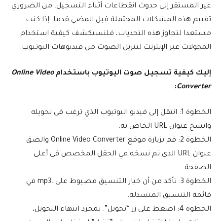
غير المستقر إلى حدوث انقطاعات أثناء التسجيل. من الضروري
تقييم هذه المشكلات المحتملة قبل المضي قدما. إذا كنت
مستعدا لتجاوز هذه التحديات، فلنستكشف كيفية استخدام
المحولات عبر الإنترنت لتنزيل الصوت من فيديوهات اليوتيوب.
إليك كيفية تسجيل صوت اليوتيوب باستخدام
Online Video
:
Converter
الخطوة 1: انتقل إلى فيديو اليوتيوب الذي ترغب في تحويله
وانسخ عنوان URL الخاص به.
الخطوة 2: قم بزيارة موقع Online Video Converter والصق
عنوان URL الذي تم نسخه في الحقل المخصص في أعلى
الصفحة.
الخطوة 3: تأكد من أن خيار التنسيق مضبوط على .mp3 في
قائمة التنسيق المنسدلة.
الخطوة 4: اضغط على زر “تحويل”. بمجرد انتهاء التحويل،