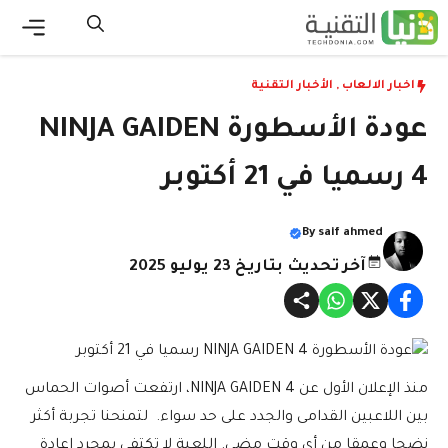
نتقل
لى
القائ
لمحتوى
اخبار الالعاب
,
الأخبار التقنية
عودة الأسطورة NINJA GAIDEN
4 رسميا في 21 أكتوبر
By
saif ahmed
آخر تحديث بتاريخ 23 يوليو 2025
منذ الإعلان الأول عن NINJA GAIDEN 4، ارتفعت أصوات الحماس
بين اللاعبين القدامى والجدد على حد سواء. لتمنحنا تجربة أكثر
نضجا وعمقا من أي وقت مضى. اللعبة لا تكتفي بمجرد إعادة