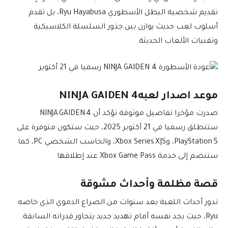
تقديم شخصية البطل الأسطوري Ryu Hayabusa، بل تقدم
أسلوب لعب حديث يوازن بين جذور السلسلة الكلاسيكية
وتقنيات الألعاب الحديثة.
موعد اصدار لعبهNINJA GAIDEN 4
صدرت مؤخرا تفاصيل موثوقة تؤكد أن NINJA GAIDEN 4
ستنطلق رسميا في 21 أكتوبر 2025، حيث ستكون متوفرة على
PlayStation 5، وXbox Series X|S، والحاسب الشخصي PC، كما
ستنضم إلى خدمة Xbox Game Pass عند إطلاقها
قصة مظلمة وأحداث مشوقة
تدور أحداث اللعبة بعد سنوات من الصراع الدموي الذي خاضه
Ryu، حيث يجد نفسه أمام تهديد جديد يتجاوز قدراته السابقة.