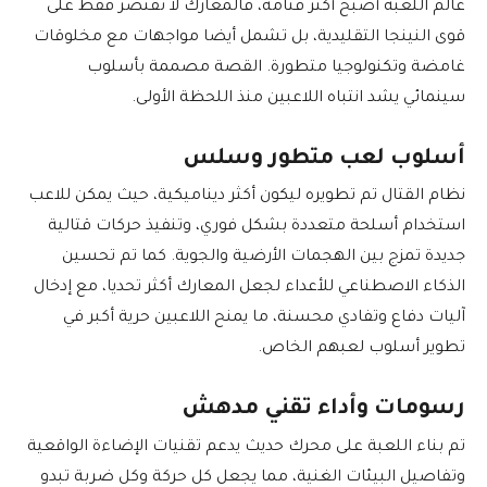
عالم اللعبة أصبح أكثر قتامة، فالمعارك لا تقتصر فقط على
قوى النينجا التقليدية، بل تشمل أيضا مواجهات مع مخلوقات
غامضة وتكنولوجيا متطورة. القصة مصممة بأسلوب
سينمائي يشد انتباه اللاعبين منذ اللحظة الأولى.
أسلوب لعب متطور وسلس
نظام القتال تم تطويره ليكون أكثر ديناميكية، حيث يمكن للاعب
استخدام أسلحة متعددة بشكل فوري، وتنفيذ حركات قتالية
جديدة تمزج بين الهجمات الأرضية والجوية. كما تم تحسين
الذكاء الاصطناعي للأعداء لجعل المعارك أكثر تحديا، مع إدخال
آليات دفاع وتفادي محسنة، ما يمنح اللاعبين حرية أكبر في
تطوير أسلوب لعبهم الخاص.
رسومات وأداء تقني مدهش
تم بناء اللعبة على محرك حديث يدعم تقنيات الإضاءة الواقعية
وتفاصيل البيئات الغنية، مما يجعل كل حركة وكل ضربة تبدو