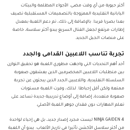
أكثر حيوية من أي وقت مضى. الأجواء المظلمة والبيئات
اليابانية التقليدية الممزوجة بالتصميمات المستقبلية تضيف
بعدا بصريا فريدا. بالإضافة إلى ذلك، تم دعم اللعبة بمعدل
إطارات مرتفع لجعل القتال السريع يبدو أكثر سلاسة، خاصة
على منصات الجيل الجديد.
تجربة تناسب اللاعبين القدامى والجدد
أحد أهم التحديات التي واجهت مطوري اللعبة هو تحقيق التوازن
بين متطلبات اللاعبين المخضرمين الذين يعشقون صعوبة
السلسلة التقليدية، واللاعبين الجدد الذين يبحثون عن تجربة
ممتعة ولكن أقل إحباطا. لذلك، وفرت اللعبة مستويات
صعوبة متعددة، إضافة إلى أوضاع تدريبية جديدة تساعد على
تعلم المهارات دون فقدان جوهر اللعبة الأصلي.
NINJA GAIDEN 4 ليست مجرد إصدار جديد، بل هي إحياء لواحدة
من أكثر سلاسل الأكشن تأثيرا في تاريخ الألعاب. يبدو أن اللعبة