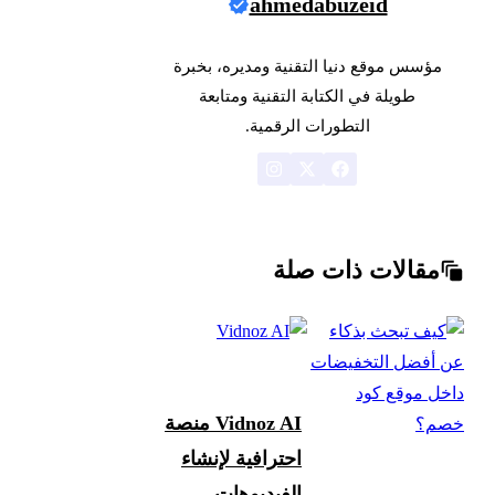
ahmedabuzeid
مؤسس موقع دنيا التقنية ومديره، بخبرة
طويلة في الكتابة التقنية ومتابعة
التطورات الرقمية.
مقالات ذات صلة
Vidnoz AI منصة
احترافية لإنشاء
الفيديوهات