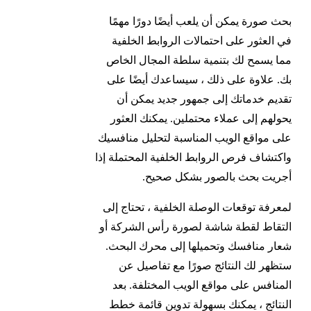
بحث صورة يمكن أن يلعب أيضًا دورًا مهمًا
في العثور على احتمالات الروابط الخلفية
مما يسمح لك بتنمية سلطة المجال الخاص
بك. علاوة على ذلك ، سيساعدك أيضًا على
تقديم خدماتك إلى جمهور جديد يمكن أن
يحولهم إلى عملاء محتملين. يمكنك العثور
على مواقع الويب المناسبة لتحليل منافسيك
واكتشاف فرص الروابط الخلفية المحتملة إذا
أجريت بحث بالصور بشكل صحيح.
لمعرفة توقعات الوصلة الخلفية ، تحتاج إلى
التقاط لقطة شاشة لصورة رأس الشركة أو
شعار منافسك وتحميلها إلى محرك البحث.
ستظهر لك النتائج صورًا مع تفاصيل عن
المنافس على مواقع الويب المختلفة. بعد
النتائج ، يمكنك بسهولة تدوين قائمة خطط