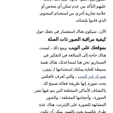
عليهم التأكد من عدم تمكن أي شخص أو
علامة تجارية أخرى من استخدام المحتوى
الذي قاموا بإنشائه.
الآن ، سيكون هناك استفسار في ذهنك حول
كيفية مراقبة الصور ذات الصلة
بموقعك على الويب
. ومع ذلك ، ليست
هناك حاجة إلى المبالغة في التفكير في
السيناريو. نحن هنا لمساعدتك. هناك تقنية
بسيطة للغاية يمكنك استخدامها لـ
تعقب
صورك عبر الويب
، والتي تُعرف بالعكس
بحث صورة. إنها طريقة فعالة تسمح لك
باكتشاف الأماكن المختلفة التي يتم فيها نشر
الصورة ، وأحجامها المختلفة ، والصور
المشابهة للصورة على الإنترنت. هناك عدة
طرق عكسية بحث بالصور يمكن أن تكون