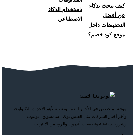
كيف تبحث بذكاء
باستخدام الذكاء
عن أفضل
الاصطناعي
التخفيضات داخل
موقع كود خصم؟
موقعنا متخصص فى الأخبار التقنية وتغطية لأهم الأحداث التكنولوجية
وأخر أخبار الشركات مثل الفيس بوك , سامسونج , يوتيوب
وشروحات تقنية وتطبيقات أندرويد والربح من الانترنت