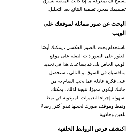
يسمح لك بمعرفة ما إذا كانت المنصة تسرق
تصميمك بمجرد تصفية النتائج بعد التحليل.
البحث عن صور مماثلة لموقعك على
الويب
باستخدام بحث بالصور العكسي ، يمكنك أيضًا
العثور على الصور ذات الصلة على موقع
الويب الخاص بك. قد يساعدك هذا في تحديد
منافسيك في السوق. وبالتالي ، ستحصل
على فكرة عادلة عما يجب القيام به من
جانبك ليكون مميزًا. نتيجة لذلك ، يمكنك
بسهولة إجراء التغييرات المرغوبة في نمط
ونمط وموقف صورك لجعلها تبدو أكثر إرضاءً
للعين وجاذبية.
اكتشف فرص الروابط الخلفية