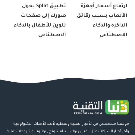
ارتفاع أسعار أجهزة
تطبيق Splat يحول
الألعاب بسبب رقائق
صورك إلى صفحات
الذاكرة والذكاء
تلوين للأطفال بالذكاء
الاصطناعي
الاصطناعي
موقعنا متخصص فى الأخبار التقنية وتغطية لأهم الأحداث التكنولوجية
وأخر أخبار الشركات مثل الفيس بوك , سامسونج , يوتيوب وشروحات تقنية