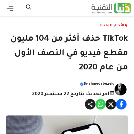
نتقل
لى
القائ
لمحتوى
الأخبار التقنية
TikTok حذف أكثر من 104 مليون
مقطع فيديو في النصف الأول
من عام 2020
By
ahmedabuzeid
آخر تحديث بتاريخ 22 سبتمبر 2020