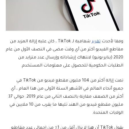
وفقا لأحدث
تقرير
شفافية لـ TikTok ، كان عليه إزالة المزيد من
مقاطع الفيديو أكثر من أي وقت مضى في النصف الأول من عام
2020 (يناير-يونيو) لانتهاك إرشاداته وإرسال عدد متزايد من
الطلبات الحكومية للحصول على معلومات المستخدم.
تمت إزالة أكثر من 104 مليون مقطع فيديو من TikTok في
جميع أنحاء العالم في الأشهر الستة الأولى من هذا العام ، أي
أكثر من الضعف مقارنة بالنصف الثاني من عام 2019. حوالي 37
مليون مقطع فيديو من الهند تليها ما يقرب من 10 ملايين في
الولايات المتحدة.
يقول TikTok أن هذا لا يزال أقل من 1٪ من إجمالي عدد مقاطع