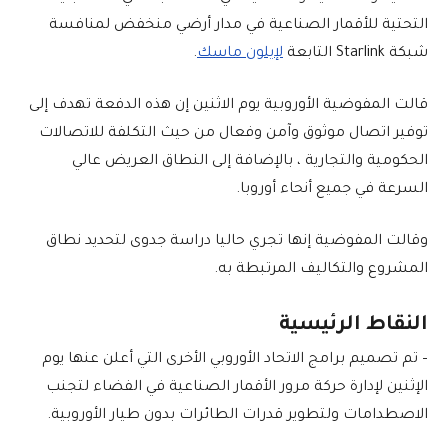
التحتية للأقمار الصناعية في مدار أرضي منخفض لمنافسة
شبكة Starlink التابعة
لإيلون ماسك
.
قالت المفوضية الأوروبية يوم الاثنين إن هذه الدفعة تهدف إلى
توفير اتصال موثوق وآمن وفعال من حيث التكلفة للاتصالات
الحكومية والتجارية ، بالإضافة إلى النطاق العريض عالي
السرعة في جميع أنحاء أوروبا.
وقالت المفوضية إنها تجري حاليا دراسة جدوى لتحديد نطاق
المشروع والتكاليف المرتبطة به.
النقاط الرئيسية
– تم تصميم برامج الاتحاد الأوروبي الأخرى التي أعلن عنها يوم
الإثنين لإدارة حركة مرور الأقمار الصناعية في الفضاء لتجنب
الاصطدامات ولتطوير قدرات الطائرات بدون طيار الأوروبية.