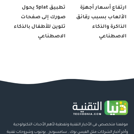
ارتفاع أسعار أجهزة
تطبيق Splat يحول
الألعاب بسبب رقائق
صورك إلى صفحات
الذاكرة والذكاء
تلوين للأطفال بالذكاء
الاصطناعي
الاصطناعي
موقعنا متخصص فى الأخبار التقنية وتغطية لأهم الأحداث التكنولوجية
وأخر أخبار الشركات مثل الفيس بوك , سامسونج , يوتيوب وشروحات تقنية