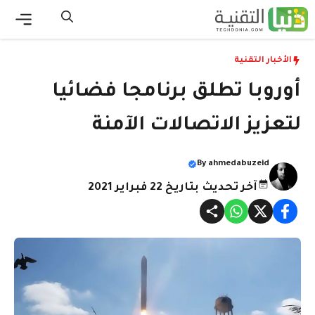
نتقل
لى
القائ
لمحتوى
الأخبار التقنية
أوروبا تطلق برنامجا فضائيا
لتعزيز الاتصالات الآمنة
By
ahmedabuzeid
آخر تحديث بتاريخ 22 فبراير 2021