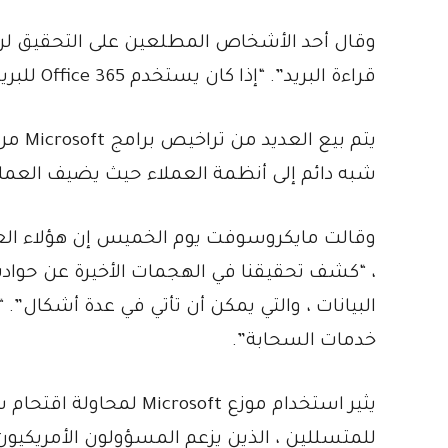
وقال أحد الأشخاص المطلعين على التحقيق لرويت
قراءة البريد”. “إذا كان يستخدم Office 365 للبريد الإلكتروني ، فقد انتهت اللعبة.”
يتم ب
شبه دائم إلى أنظمة العملاء حيث يضيف العمل
، “كشف تحقيقنا في الهجمات الأخيرة عن حوادث
خدمات السحابة”.
يثير استخدام موزع soft
للمتسللين ، الذين يزعم المسؤولون الأمريكيون