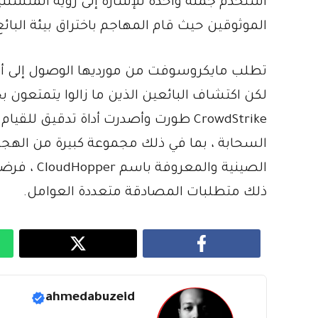
الموثوقين حيث قام المهاجم باختراق بيئة البائع
تطلب مايكروسوفت من مورديها الوصول إلى أن
لكن اكتشاف البائعين الذين ما زالوا يتمتعون
CrowdStrike طورت وأصدرت أداة تدقيق
السحابة ، بما في ذلك مجموعة كبيرة من الهج
ذلك متطلبات المصادقة متعددة العوامل.
ahmedabuzeid