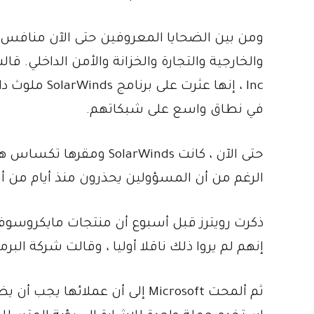
Inc ، إنها عث
في نطاق واسع على شبكاتهم.
حتى الآن ، كانت olarWinds
الرغم من أن المسؤولين يحذرون منذ أيام من أ
ذكرت رويترز قبل أسبوع أن منتجات مايكروسوف
إنهم لم يروا ذلك ناقلا أوليا ، وقالت شركة ال
ثم ألمحت Microsoft إلى أن عملائ