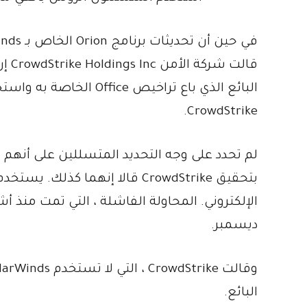
قالت
البائع الذي باع تراخيص e
CrowdStrike.
ديسمبر.
البائع.