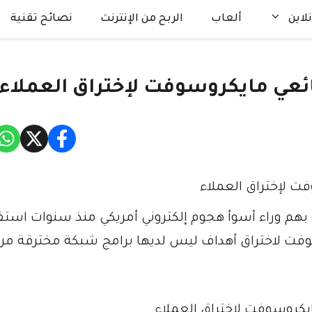
لاين
ألعاب
الربح من الإنترنت
نصائح تقنية
عي مايكروسوفت لإختراق العملاء
هم وراء أسوأ هجوم إلكتروني أمريكي منذ سنوات استفا
فت لاختراق أهداف ليس لديها برامج شبكة مخترقة من