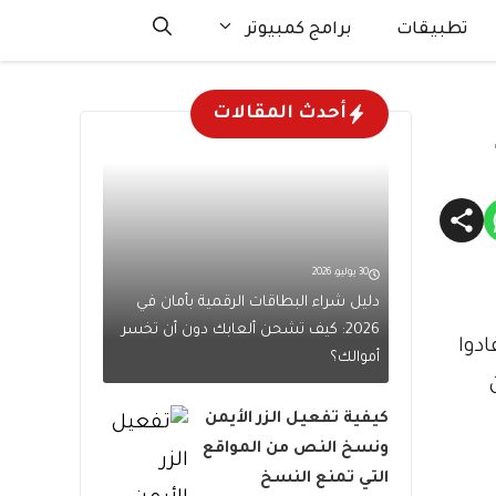
تطبيقات
برامج كمبيوتر
أحدث المقالات
30 يوليو، 2026
دليل شراء البطاقات الرقمية بأمان في
2026: كيف تشحن ألعابك دون أن تخسر
دوا
أموالك؟
كيفية تفعيل الزر الأيمن
ونسخ النص من المواقع
التي تمنع النسخ