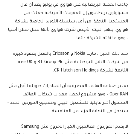
جاءت الحملة البريطانية على هواوي في يوليو بعد أن قال
مسؤولون بريطانيون إن العقوبات الأمريكية جعلت من
المستحيل التحقق من أمن سلسلة التوريد الخاصة بشركة
هواوي. يتهم البيت الأبيض شركة هواوي بأنها تمثل خطرا أمنيا
، وهو ما نفته الشركة دائما.
منذ ذلك الحين ، فازت Nokia و Ericsson بالفعل بعقود كبيرة
من شركات النقل البريطانية مثل BT Group Plc و Three UK
التابعة لشركة CK Hutchison Holdings.
تعتبر صناعة الهاتف المصرفية أن المبادرات طويلة الأجل مثل
OpenRAN – وهو مشروع لجعل معدات شبكات الهاتف
المحمول أكثر قابلية للتشغيل البيني وتشجيع الموردين الجدد –
ستدخل في النهاية المزيد من المنافسة.
لا يقدم الموردون العالميون الكبار الآخرون مثل Samsung