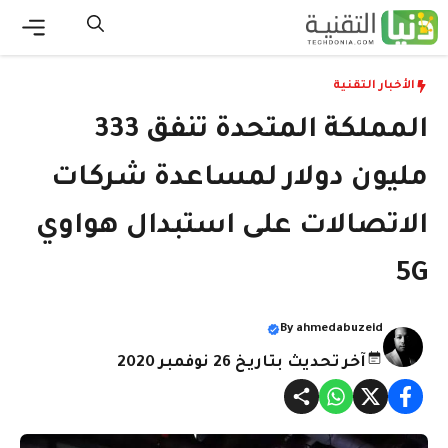
نتقل
لى
القائ
لمحتوى
الأخبار التقنية
المملكة المتحدة تنفق 333
مليون دولار لمساعدة شركات
الاتصالات على استبدال هواوي
5G
By
ahmedabuzeid
آخر تحديث بتاريخ 26 نوفمبر 2020