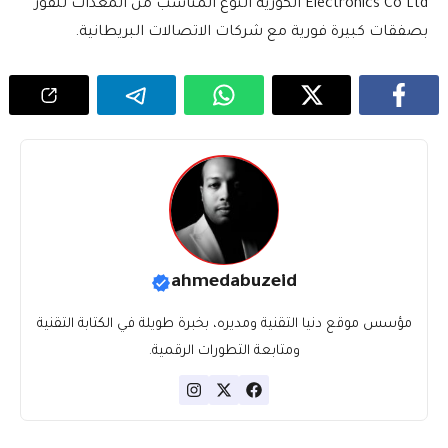
Electronics Co Ltd الكورية النوع المناسب من المعدات للفوز
بصفقات كبيرة فورية مع شركات الاتصالات البريطانية.
ahmedabuzeid
مؤسس موقع دنيا التقنية ومديره، بخبرة طويلة في الكتابة التقنية
ومتابعة التطورات الرقمية.