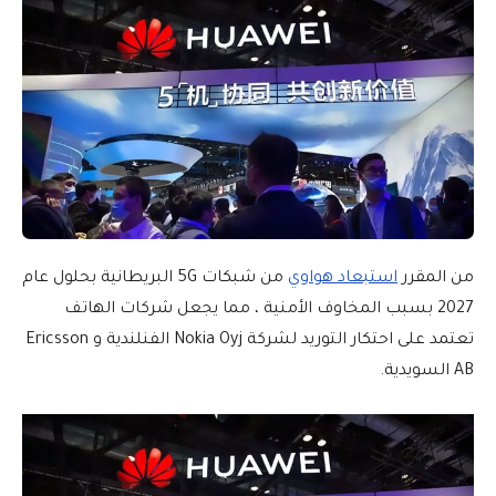
من المقرر
استبعاد هواوي
من شبكات 5G البريطانية بحلول عام
2027 بسبب المخاوف الأمنية ، مما يجعل شركات الهاتف
تعتمد على احتكار التوريد لشركة Nokia Oyj الفنلندية و Ericsson
AB السويدية.