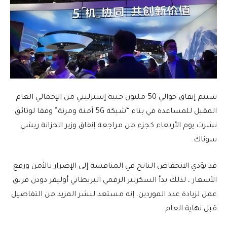
سيتم إنفاق حوالي 50 مليون جنيه إسترليني من الإجمالي العام
المقبل للمساعدة في بناء “شبكة 5G آمنة ومرنة” وفقا لوثائق
نشرت يوم الأربعاء كجزء من مراجعة إنفاق وزير الخزانة ريشي
سوناك.
قد يؤدي الانخفاض الناتج في المنافسة إلى الإضرار بالأمن ورفع
الأسعار ، لذلك بدأ السكرتير الرقمي البريطاني أوليفر دودن فريق
عمل لزيادة عدد الموردين. إنه مستعد لنشر المزيد من التفاصيل
قبل نهاية العام.