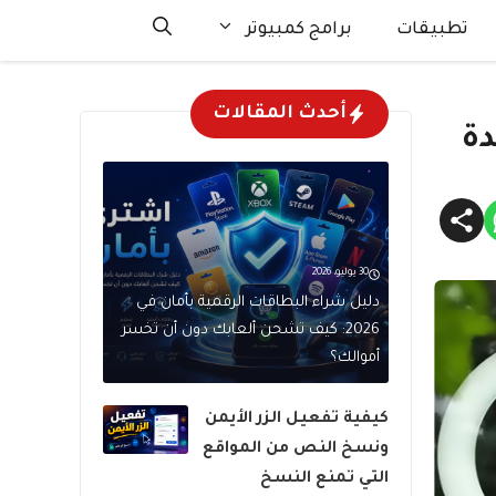
تطبيقات
برامج كمبيوتر
أحدث المقالات
دة
30 يوليو، 2026
دليل شراء البطاقات الرقمية بأمان في
2026: كيف تشحن ألعابك دون أن تخسر
أموالك؟
كيفية تفعيل الزر الأيمن
ونسخ النص من المواقع
التي تمنع النسخ