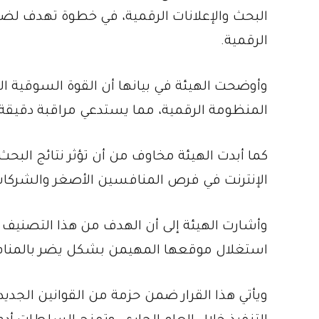
البحث والإعلانات الرقمية، في خطوة تهدف لضم
الرقمية.
وأوضحت الهيئة في بيانها أن القوة السوقية ال
المنظومة الرقمية، مما يستدعي مراقبة دقيقة لك
كما أبدت الهيئة مخاوف من أن تؤثر نتائج البحث 
الإنترنت في فرص المنافسين الأصغر والشركات
وأشارت الهيئة إلى أن الهدف من هذا التصني
استغلال موقعها المهيمن بشكل يضر بالمناف
ويأتي هذا القرار ضمن حزمة من القوانين الجديد