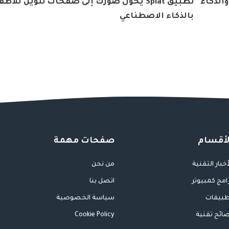
الذكاء
تطبيق Splat يحول صورك إلى صفحات تلوين للأط
بالذكاء الاصطناعي
لأقسام
صفحات مهمة
أخبار التقنية
من نحن
امج كمبيوتر
اتصل بنا
بيقات
سياسة الخصوصية
ائح تقنية
Cookie Policy