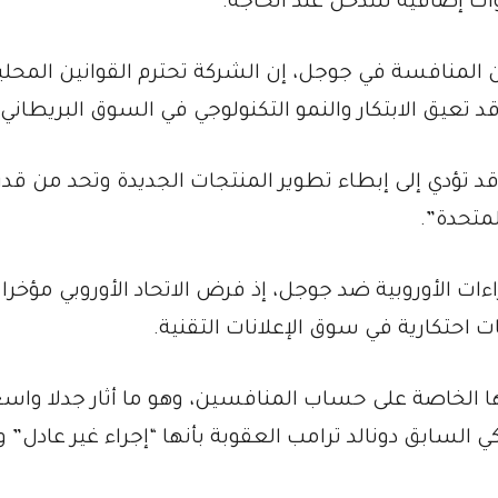
ات إضافية للتدخل عند الحاجة.
ون المنافسة في جوجل، إن الشركة تحترم القوانين المحلي
د تعيق الابتكار والنمو التكنولوجي في السوق البريطاني.
تؤدي إلى إبطاء تطوير المنتجات الجديدة وتحد من قدر
لمتحدة”.
ات الأوروبية ضد جوجل، إذ فرض الاتحاد الأوروبي مؤخرا 
 الخاصة على حساب المنافسين، وهو ما أثار جدلا واسع
سابق دونالد ترامب العقوبة بأنها “إجراء غير عادل” و