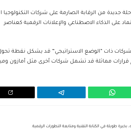
لة جديدة من الرقابة الصارمة على شركات التكنولوجيا ا
تماد على الذكاء الاصطناعي والإعلانات الرقمية كعناصر
شركات ذات “الوضع الاستراتيجي” قد يشكل نقطة تحو
قرارات مماثلة قد تشمل شركات أخرى مثل أمازون وميت
خبرة طويلة في الكتابة التقنية ومتابعة التطورات الرقمية.