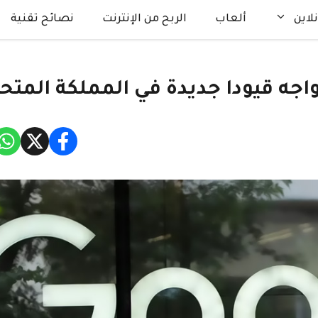
لاين
ألعاب
الربح من الإنترنت
نصائح تقنية
واجه قيودا جديدة في المملكة المتح