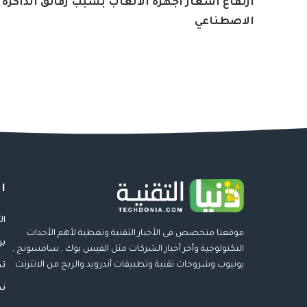
ارتفاع أسعار أجهزة الألعاب بسبب رقائق الذاكرة و
الاصطناعي
ا
ال
موقعنا متخصص فى الأخبار التقنية وتغطية لأهم الأحداث
بر
التكنولوجية وأخر أخبار الشركات مثل الفيس بوك , سامسونج ,
يوتيوب وشروحات تقنية وتطبيقات أندرويد والربح من الانترنت
تط
نص