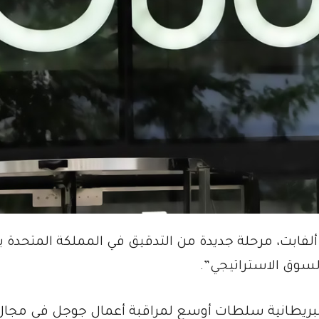
ألفابت، مرحلة جديدة من التدقيق في المملكة المتحدة ب
وق الاستراتيجي”.
البريطانية سلطات أوسع لمراقبة أعمال جوجل في مجال