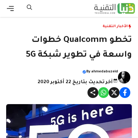
نتقل
لى
القائ
لمحتوى
الأخبار التقنية
تخطو Qualcomm خطوات
واسعة في تطوير شبكة 5G
By
ahmedabuzeid
آخر تحديث بتاريخ 22 أكتوبر 2020