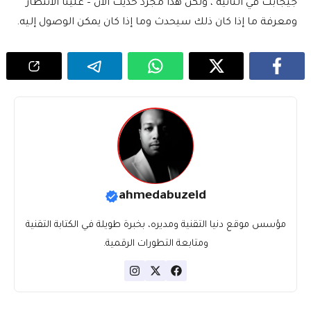
جيجابت في الثانية ، ولكن هذا مجرد حديث الآن – علينا الانتظار
ومعرفة ما إذا كان ذلك سيحدث وما إذا كان يمكن الوصول إليه.
ahmedabuzeid
مؤسس موقع دنيا التقنية ومديره، بخبرة طويلة في الكتابة التقنية
ومتابعة التطورات الرقمية.