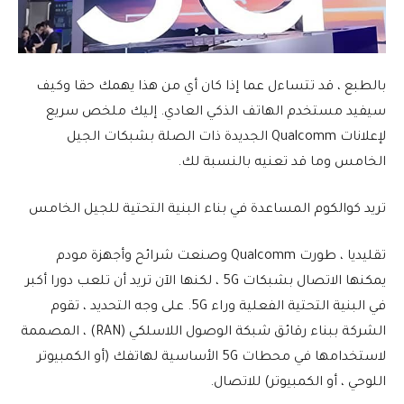
بالطبع ، قد تتساءل عما إذا كان أي من هذا يهمك حقا وكيف
سيفيد مستخدم الهاتف الذكي العادي. إليك ملخص سريع
لإعلانات Qualcomm الجديدة ذات الصلة بشبكات الجيل
الخامس وما قد تعنيه بالنسبة لك.
تريد كوالكوم المساعدة في بناء البنية التحتية للجيل الخامس
تقليديا ، طورت Qualcomm وصنعت شرائح وأجهزة مودم
يمكنها الاتصال بشبكات 5G ، لكنها الآن تريد أن تلعب دورا أكبر
في البنية التحتية الفعلية وراء 5G. على وجه التحديد ، تقوم
الشركة ببناء رقائق شبكة الوصول اللاسلكي (RAN) ، المصممة
لاستخدامها في محطات 5G الأساسية لهاتفك (أو الكمبيوتر
اللوحي ، أو الكمبيوتر) للاتصال.