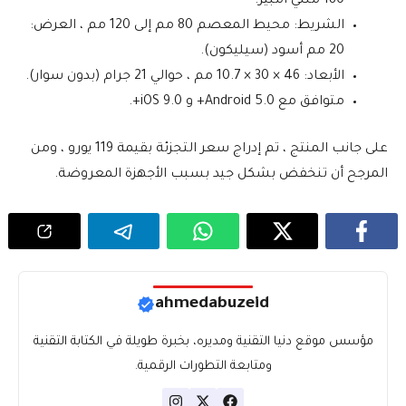
180 مللي أمبير.
الشريط: محيط المعصم 80 مم إلى 120 مم ، العرض:
20 مم أسود (سيليكون).
الأبعاد: 46 × 30 × 10.7 مم ، حوالي 21 جرام (بدون سوار).
متوافق مع Android 5.0+ و iOS 9.0+.
على جانب المنتج ، تم إدراج سعر التجزئة بقيمة 119 يورو ، ومن
المرجح أن تنخفض بشكل جيد بسبب الأجهزة المعروضة.
ahmedabuzeid
مؤسس موقع دنيا التقنية ومديره، بخبرة طويلة في الكتابة التقنية
ومتابعة التطورات الرقمية.