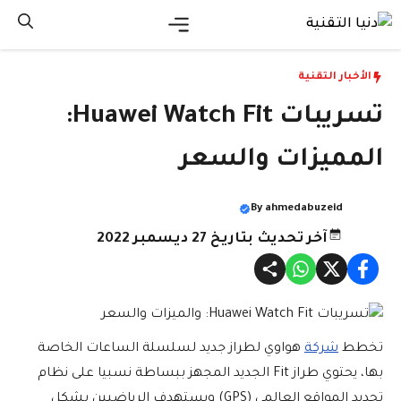
نتقل
لى
القائمة
لمحتوى
الأخبار التقنية
تسريبات Huawei Watch Fit:
المميزات والسعر
By
ahmedabuzeid
آخر تحديث بتاريخ 27 ديسمبر 2022
تخطط
شركة
هواوي لطراز جديد لسلسلة الساعات الخاصة
بها، يحتوي طراز Fit الجديد المجهز ببساطة نسبيا على نظام
تحديد المواقع العالمي (GPS) ويستهدف الرياضيين بشكل